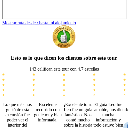
Mostrar ruta desde / hasta mi alojamiento
Esto es lo que dicen los clientes sobre este tour
143 califican este tour con 4.7 estrellas
Lo que más nos
Excelente
¡Excelente tour!
El guía Leo fue
gustó de esta
recorrido con
Leo fue un guía
amable, nos dio
d
excursión fue
gente muy bien
fantástico. Nos
mucha
poder ver el
informada.
contó mucho
información y
interior del
sobre la historia
todo estuvo bien