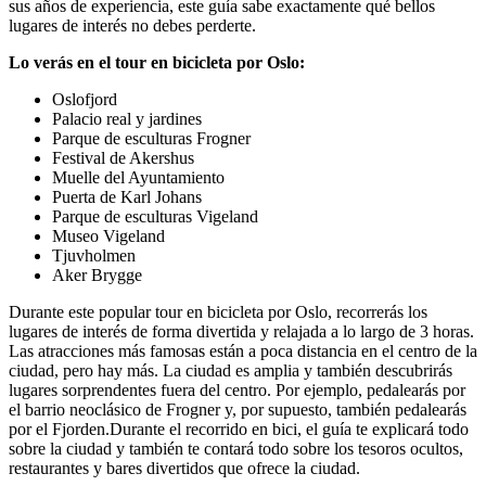
sus años de experiencia, este guía sabe exactamente qué bellos
lugares de interés no debes perderte.
Lo verás en el tour en bicicleta por Oslo:
Oslofjord
Palacio real y jardines
Parque de esculturas Frogner
Festival de Akershus
Muelle del Ayuntamiento
Puerta de Karl Johans
Parque de esculturas Vigeland
Museo Vigeland
Tjuvholmen
Aker Brygge
Durante este popular tour en bicicleta por Oslo, recorrerás los
lugares de interés de forma divertida y relajada a lo largo de 3 horas.
Las atracciones más famosas están a poca distancia en el centro de la
ciudad, pero hay más. La ciudad es amplia y también descubrirás
lugares sorprendentes fuera del centro. Por ejemplo, pedalearás por
el barrio neoclásico de Frogner y, por supuesto, también pedalearás
por el Fjorden.Durante el recorrido en bici, el guía te explicará todo
sobre la ciudad y también te contará todo sobre los tesoros ocultos,
restaurantes y bares divertidos que ofrece la ciudad.