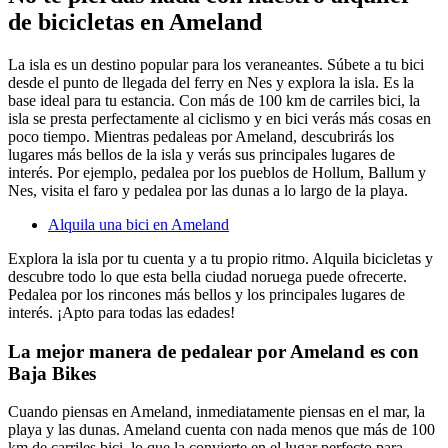
de bicicletas en Ameland
La isla es un destino popular para los veraneantes. Súbete a tu bici
desde el punto de llegada del ferry en Nes y explora la isla. Es la
base ideal para tu estancia. Con más de 100 km de carriles bici, la
isla se presta perfectamente al ciclismo y en bici verás más cosas en
poco tiempo. Mientras pedaleas por Ameland, descubrirás los
lugares más bellos de la isla y verás sus principales lugares de
interés. Por ejemplo, pedalea por los pueblos de Hollum, Ballum y
Nes, visita el faro y pedalea por las dunas a lo largo de la playa.
Alquila una bici en Ameland
Explora la isla por tu cuenta y a tu propio ritmo. Alquila bicicletas y
descubre todo lo que esta bella ciudad noruega puede ofrecerte.
Pedalea por los rincones más bellos y los principales lugares de
interés. ¡Apto para todas las edades!
La mejor manera de pedalear por Ameland es con
Baja Bikes
Cuando piensas en Ameland, inmediatamente piensas en el mar, la
playa y las dunas. Ameland cuenta con nada menos que más de 100
km de carriles bici, lo que la convierte en el lugar perfecto para