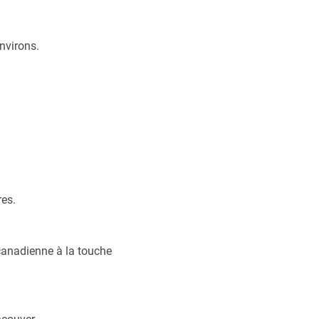
nvirons.
res.
 canadienne à la touche