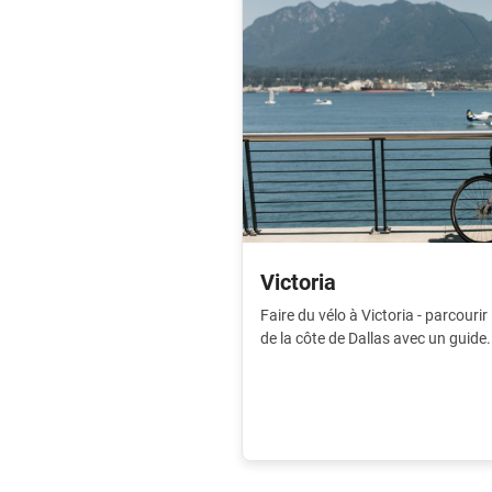
Victoria
Faire du vélo à Victoria - parcourir 
de la côte de Dallas avec un guide
du tourisme.