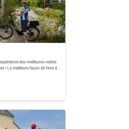
'expérience des meilleures visites
s ! La meilleure façon de faire du