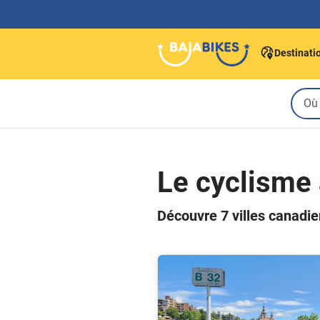
Destinati
Le cyclisme
Découvre 7 villes canadien