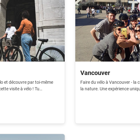
Vancouver
vélo et découvre par toi-même
Faire du vélo à Vancouver - la c
te visite à vélo ! Tu
la nature. Une expérience uniq
 quelques heures seulement.