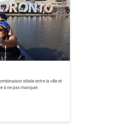
ombinaison idéale entre la ville et
ue à ne pas manquer.