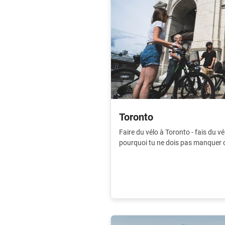
Toronto
Faire du vélo à Toronto - fais du 
pourquoi tu ne dois pas manquer cet
apprendras à connaître la ville en