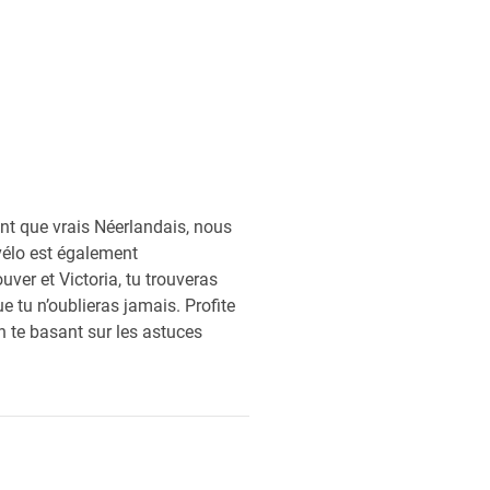
ant que vrais Néerlandais, nous
vélo est également
ver et Victoria, tu trouveras
 tu n’oublieras jamais. Profite
n te basant sur les astuces