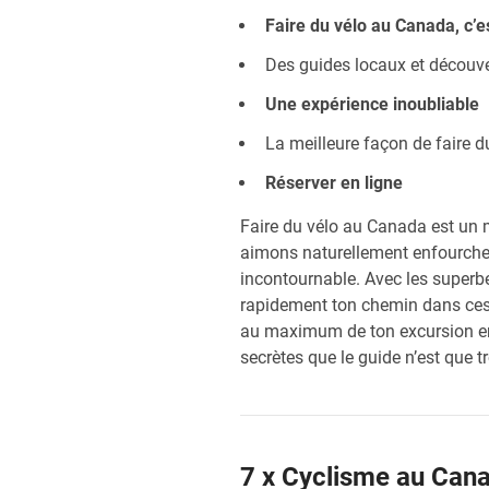
Faire du vélo au Canada, c’
Des guides locaux et découve
Une expérience inoubliable
La meilleure façon de faire 
Réserver en ligne
Faire du vélo au Canada est un m
aimons naturellement enfourcher
incontournable. Avec les superbe
rapidement ton chemin dans ces g
au maximum de ton excursion en v
secrètes que le guide n’est que t
7 x Cyclisme au Can