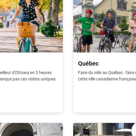
Québec
eilleur d'Ottowa en 3 heures
Faire du vélo au Québec - faire 
anque pas ces visites uniques.
cette ville canadienne français
ville.