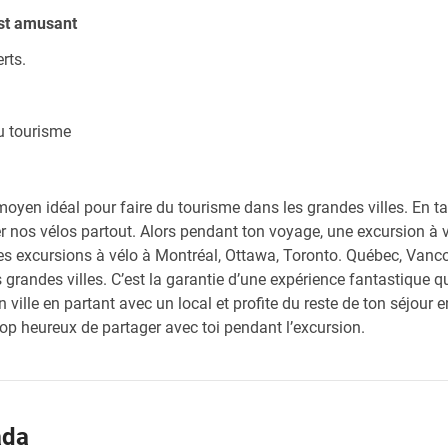
est amusant
rts.
du tourisme
oyen idéal pour faire du tourisme dans les grandes villes. En t
 nos vélos partout. Alors pendant ton voyage, une excursion à 
s excursions à vélo à Montréal, Ottawa, Toronto. Québec, Vancou
randes villes. C’est la garantie d’une expérience fantastique que
ille en partant avec un local et profite du reste de ton séjour e
rop heureux de partager avec toi pendant l’excursion.
ada