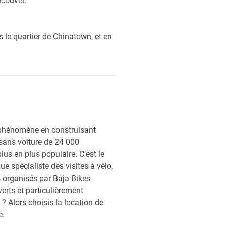
ncouver.
ns le quartier de Chinatown, et en
 phénomène en construisant
 sans voiture de 24 000
lus en plus populaire. C’est le
 spécialiste des visites à vélo,
s organisés par Baja Bikes
erts et particulièrement
 ? Alors choisis la location de
e.