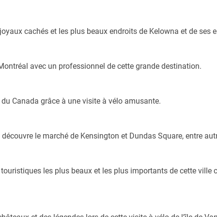
s joyaux cachés et les plus beaux endroits de Kelowna et de ses e
 Montréal avec un professionnel de cette grande destination.
e du Canada grâce à une visite à vélo amusante.
t découvre le marché de Kensington et Dundas Square, entre aut
touristiques les plus beaux et les plus importants de cette ville