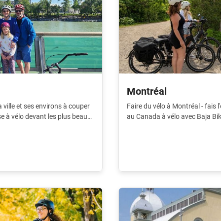
Montréal
a ville et ses environs à couper
Faire du vélo à Montréal - fais l
se à vélo devant les plus beaux
au Canada à vélo avec Baja Bike
tourisme.