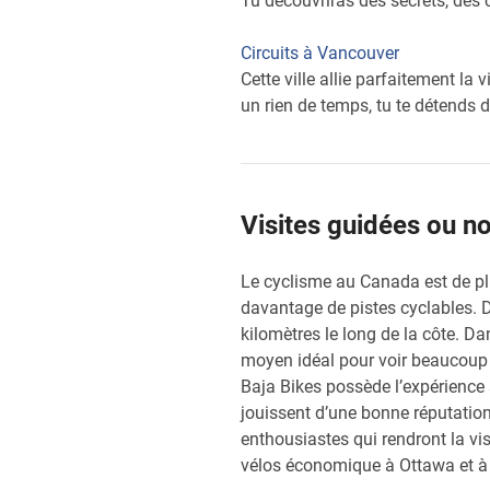
Tu découvriras des secrets, des c
Circuits à Vancouver
Cette ville allie parfaitement la 
un rien de temps, tu te détends d
Visites guidées ou n
Le cyclisme au Canada est de p
davantage de pistes cyclables. D
kilomètres le long de la côte. Da
moyen idéal pour voir beaucoup d
Baja Bikes possède l’expérience 
jouissent d’une bonne réputation
enthousiastes qui rendront la vis
vélos économique à Ottawa et à 