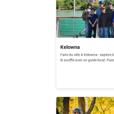
Kelowna
Faire du vélo à Kelowna - explore l
le souffle avec un guide local. Pas
endroits.