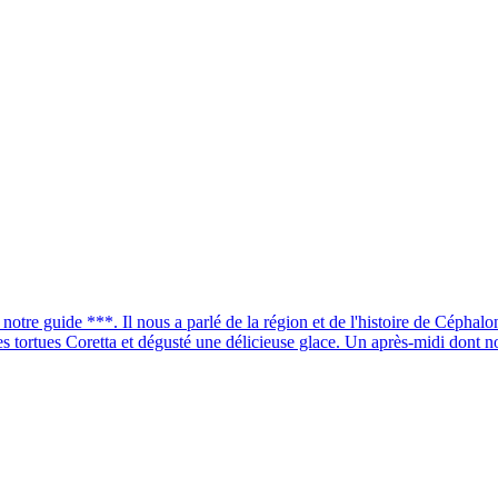
otre guide ***. Il nous a parlé de la région et de l'histoire de Cépha
s tortues Coretta et dégusté une délicieuse glace. Un après-midi dont n