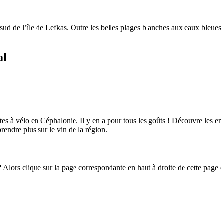
 sud de l’île de Lefkas. Outre les belles plages blanches aux eaux bleues
al
ites à vélo en Céphalonie. Il y en a pour tous les goûts ! Découvre les en
rendre plus sur le vin de la région.
 Alors clique sur la page correspondante en haut à droite de cette page e