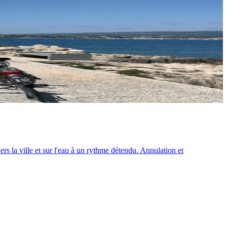
ers la ville et sur l'eau à un rythme détendu. Annulation et