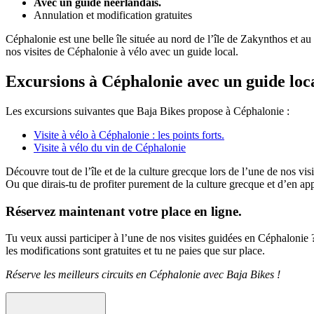
Avec un guide néerlandais.
Annulation et modification gratuites
Céphalonie est une belle île située au nord de l’île de Zakynthos et au
nos visites de Céphalonie à vélo avec un guide local.
Excursions à Céphalonie avec un guide loc
Les excursions suivantes que Baja Bikes propose à Céphalonie :
Visite à vélo à Céphalonie : les points forts.
Visite à vélo du vin de Céphalonie
Découvre tout de l’île et de la culture grecque lors de l’une de nos vis
Ou que dirais-tu de profiter purement de la culture grecque et d’en app
Réservez maintenant votre place en ligne.
Tu veux aussi participer à l’une de nos visites guidées en Céphalonie ?
les modifications sont gratuites et tu ne paies que sur place.
Réserve les meilleurs circuits en Céphalonie avec Baja Bikes !