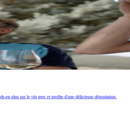
s-en plus sur le vin grec et profite d'une délicieuse dégustation.