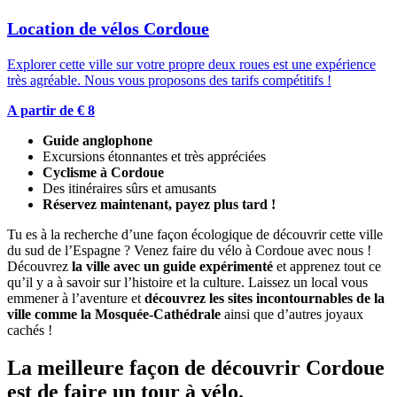
Location de vélos Cordoue
Explorer cette ville sur votre propre deux roues est une expérience
très agréable. Nous vous proposons des tarifs compétitifs !
A partir de € 8
Guide anglophone
Excursions étonnantes et très appréciées
Cyclisme à Cordoue
Des itinéraires sûrs et amusants
Réservez maintenant, payez plus tard !
Tu es à la recherche d’une façon écologique de découvrir cette ville
du sud de l’Espagne ? Venez faire du vélo à Cordoue avec nous !
Découvrez
la ville avec un guide expérimenté
et apprenez tout ce
qu’il y a à savoir sur l’histoire et la culture. Laissez un local vous
emmener à l’aventure et
découvrez les sites incontournables de la
ville comme la Mosquée-Cathédrale
ainsi que d’autres joyaux
cachés !
La meilleure façon de découvrir Cordoue
est de faire un tour à vélo.