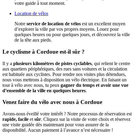
votre guide à tout moment.
Location de vélos
Notre
service de location de vélos
est un excellent moyen
d’explorer la ville par vos propres moyens. Louez pour
quelques heures ou pour quelques jours, et découvrez la ville
de la tête aux pieds.
Le cyclisme à Cordoue est-il sûr ?
Il y a
plusieurs kilomètres de pistes cyclables
, qui relient le centre
aux quartiers périphériques, des rues sans voitures et la circulation
est habituée aux cyclistes. Pour rendre nos visites plus détendues,
nous vous mettrons à disposition un vélo électrique. En faisant un
tour à vélo avec nous, tu peux
gagner du temps et avoir une vue
d’ensemble de la ville en quelques heures
.
Venez faire du vélo avec nous à Cordoue
Avons-nous éveillé votre intérêt ? Notre processus de réservation est
rapide, facile
et
sûr
. Cliquez sur la visite de votre choix et réservez
une visite guidée dès maintenant pour vous assurer de la
disponibilité. Aucun paiement à l’avance n’est nécessaire !