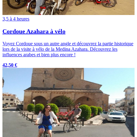
3,5 à 4 heures
Cordoue Azahara à vélo
Voyez Cordoue sous un autre angle et découvrez la partie historique
lors de la visite à vélo de la Medina Azahara. Découvrez les
influences arabes et bien plus encore !
42,50 €