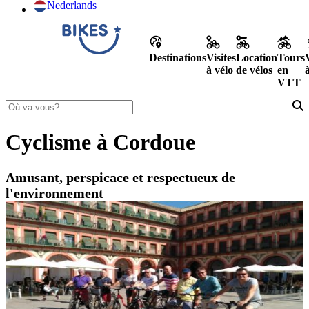
Nederlands
Destinations
Visites
Location
Tours
à vélo
de vélos
en
VTT
Cyclisme à Cordoue
Amusant, perspicace et respectueux de
l'environnement