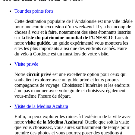
Tour des points forts
Cette destination populaire de l’Andalousie est une ville idéale
pour une courte excursion d’un week-end. Il y a beaucoup de
choses à voir et à faire, notamment des sites étonnants inscrits
sur
la liste du patrimoine mondial de l’UNESCO
. Lors de
notre
visite guidée
, un guide expérimenté vous montrera les
sites les plus importants ainsi que des endroits cachés. Faire
du vélo à Cordoue est un must lors de votre visite.
Visite privée
Notre
circuit privé
est une excellente option pour ceux qui
souhaitent explorer avec un guide privé et leurs propres
compagnons de voyage. Choisissez l’itinéraire et les endroits
à ne pas manquer avec votre guide et choisissez également
vous-même l’heure de départ.
Visite de la Medina Azahara
Enfin, tu peux explorer les ruines à l’extérieur de la ville avec
notre
visite de la Medina Azahara
! Quelle que soit la visite
que vous choisissez, vous aurez suffisamment de temps pour
prendre des photos et vous pourrez poser des questions à