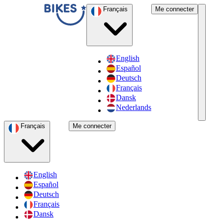
Français
Me connecter
English
Español
Deutsch
Français
Dansk
Nederlands
Français
Me connecter
English
Español
Deutsch
Français
Dansk