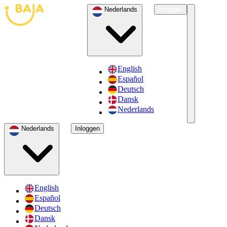
Nederlands
Inloggen
English
Español
Deutsch
Dansk
Nederlands
Nederlands
Inloggen
English
Español
Deutsch
Dansk