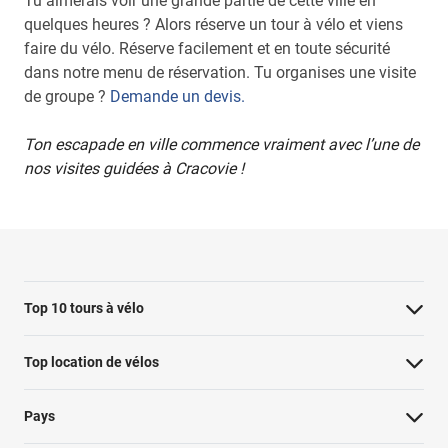
Tu aimerais voir une grande partie de cette ville en
quelques heures ? Alors réserve un tour à vélo et viens
faire du vélo. Réserve facilement et en toute sécurité
dans notre menu de réservation. Tu organises une visite
de groupe ?
Demande un devis.
Ton escapade en ville commence vraiment avec l’une de
nos visites guidées à Cracovie !
Top 10 tours à vélo
Visite à vélo à Paris : les points forts
Top location de vélos
Visite à vélo de Rotterdam
Pays
Hollywood Bike Tour : les points forts