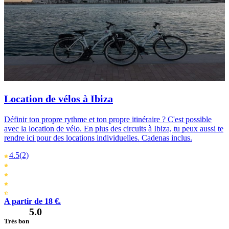
Location de vélos à Ibiza
Définir ton propre rythme et ton propre itinéraire ? C'est possible
avec la location de vélo. En plus des circuits à Ibiza, tu peux aussi te
rendre ici pour des locations individuelles. Cadenas inclus.
4.5
(2)
A partir de 18 €.
5.0
Très bon