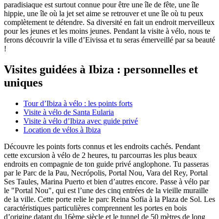
paradisiaque est surtout connue pour être une île de fête, une île
hippie, une île où la jet set aime se retrouver et une île où tu peux
complètement te détendre. Sa diversité en fait un endroit merveilleux
pour les jeunes et les moins jeunes. Pendant la visite à vélo, nous te
ferons découvrir la ville d’Eivissa et tu seras émerveillé par sa beauté
!
Visites guidées à Ibiza : personnelles et
uniques
Tour d’Ibiza à vélo : les points forts
Visite à vélo de Santa Eularia
Visite à vélo d’Ibiza avec guide privé
Location de vélos à Ibiza
Découvre les points forts connus et les endroits cachés. Pendant
cette excursion à vélo de 2 heures, tu parcourras les plus beaux
endroits en compagnie de ton guide privé anglophone. Tu passeras
par le Parc de la Pau, Necrópolis, Portal Nou, Vara del Rey, Portal
Ses Taules, Marina Puerto et bien d’autres encore. Passe à vélo par
le
"Portal Nou", qui est
l’une des cinq entrées de la vieille muraille
de la ville.
Cette porte relie le parc Reina Sofia à la Plaza de Sol. Les
caractéristiques particulières comprennent les portes en bois
d’origine datant du 16ème siècle et le tunnel de 50 mètres de long