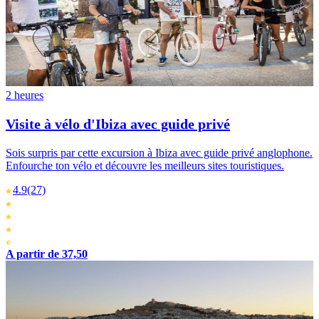
2 heures
Visite à vélo d'Ibiza avec guide privé
Sois surpris par cette excursion à Ibiza avec guide privé anglophone.
Enfourche ton vélo et découvre les meilleurs sites touristiques.
4.9
(27)
A partir de 37,50