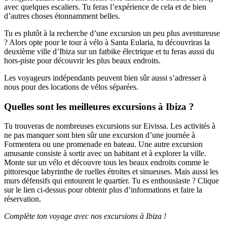
avec quelques escaliers. Tu feras l’expérience de cela et de bien
d’autres choses étonnamment belles.
Tu es plutôt à la recherche d’une excursion un peu plus aventureuse
? Alors opte pour le tour à vélo à Santa Eularia, tu découvriras la
deuxième ville d’Ibiza sur un fatbike électrique et tu feras aussi du
hors-piste pour découvrir les plus beaux endroits.
Les voyageurs indépendants peuvent bien sûr aussi s’adresser à
nous pour des locations de vélos séparées.
Quelles sont les meilleures excursions à Ibiza ?
Tu trouveras de nombreuses excursions sur Eivissa. Les activités à
ne pas manquer sont bien sûr une excursion d’une journée à
Formentera ou une promenade en bateau. Une autre excursion
amusante consiste à sortir avec un habitant et à explorer la ville.
Monte sur un vélo et découvre tous les beaux endroits comme le
pittoresque labyrinthe de ruelles étroites et sinueuses. Mais aussi les
murs défensifs qui entourent le quartier. Tu es enthousiaste ? Clique
sur le lien ci-dessus pour obtenir plus d’informations et faire la
réservation.
Complète ton voyage avec nos excursions à Ibiza !