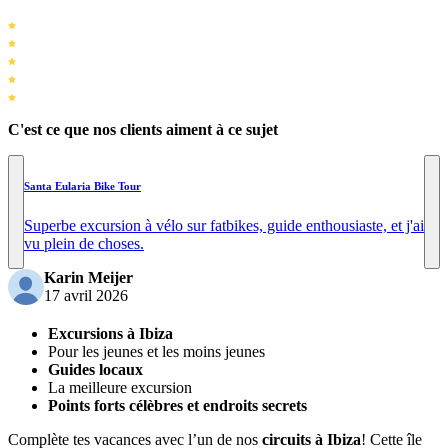
C'est ce que nos clients aiment à ce sujet
Santa Eularia Bike Tour
Superbe excursion à vélo sur fatbikes, guide enthousiaste, et j'ai
vu plein de choses.
Karin Meijer
17 avril 2026
Excursions à Ibiza
Pour les jeunes et les moins jeunes
Guides locaux
La meilleure excursion
Points forts célèbres et endroits secrets
Complète tes vacances avec l’un de nos
circuits à Ibiza
! Cette île