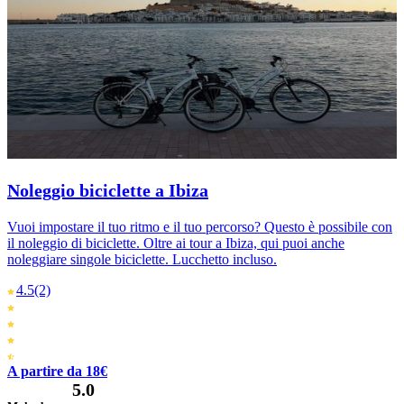
Noleggio biciclette a Ibiza
Vuoi impostare il tuo ritmo e il tuo percorso? Questo è possibile con
il noleggio di biciclette. Oltre ai tour a Ibiza, qui puoi anche
noleggiare singole biciclette. Lucchetto incluso.
4.5
(2)
A partire da 18€
5.0