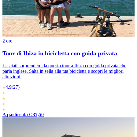
2 ore
Tour di Ibiza in bicicletta con guida privata
Lasciati sorprendere da questo tour a Ibiza con guida privata che
parla inglese. Salta in sella alla tua bicicletta e scopri le migliori
attrazioni.
4.9
(27)
A partire da € 37,50