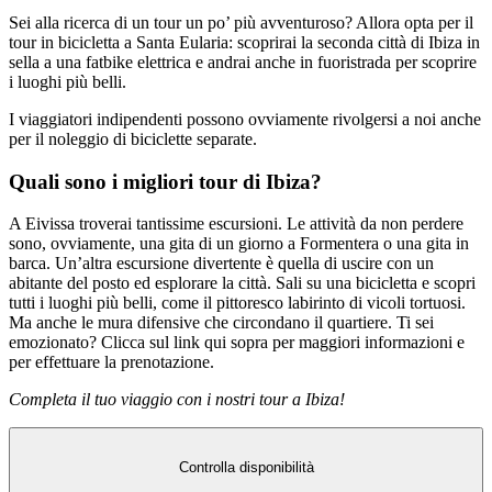
Sei alla ricerca di un tour un po’ più avventuroso? Allora opta per il
tour in bicicletta a Santa Eularia: scoprirai la seconda città di Ibiza in
sella a una fatbike elettrica e andrai anche in fuoristrada per scoprire
i luoghi più belli.
I viaggiatori indipendenti possono ovviamente rivolgersi a noi anche
per il noleggio di biciclette separate.
Quali sono i migliori tour di Ibiza?
A Eivissa troverai tantissime escursioni. Le attività da non perdere
sono, ovviamente, una gita di un giorno a Formentera o una gita in
barca. Un’altra escursione divertente è quella di uscire con un
abitante del posto ed esplorare la città. Sali su una bicicletta e scopri
tutti i luoghi più belli, come il pittoresco labirinto di vicoli tortuosi.
Ma anche le mura difensive che circondano il quartiere. Ti sei
emozionato? Clicca sul link qui sopra per maggiori informazioni e
per effettuare la prenotazione.
Completa il tuo viaggio con i nostri tour a Ibiza!
Controlla disponibilità