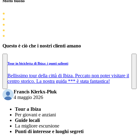
Molto buono
Questo è ciò che i nostri clienti amano
Tour in bicicletta di Ibiza: i punti salienti
Bellissimo tour della città di Ibiza. Peccato non poter visitare il
centro storico. La nostra guida *** è stata fantastica!
Francis Klerkx-Pluk
4 maggio 2026
Tour a Ibiza
Per giovani e anziani
Guide locali
La migliore escursione
Punti di interesse e luoghi segreti