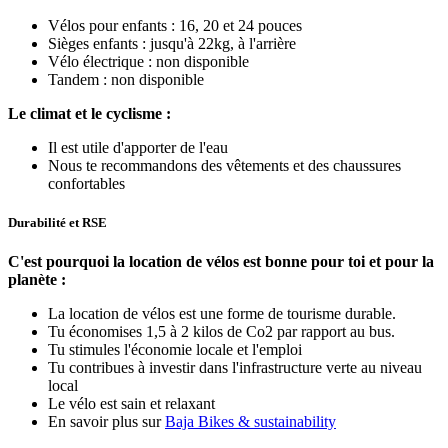
Vélos pour enfants : 16, 20 et 24 pouces
Sièges enfants : jusqu'à 22kg, à l'arrière
Vélo électrique : non disponible
Tandem : non disponible
Le climat et le cyclisme :
Il est utile d'apporter de l'eau
Nous te recommandons des vêtements et des chaussures
confortables
Durabilité et RSE
C'est pourquoi la location de vélos est bonne pour toi et pour la
planète :
La location de vélos est une forme de tourisme durable.
Tu économises 1,5 à 2 kilos de Co2 par rapport au bus.
Tu stimules l'économie locale et l'emploi
Tu contribues à investir dans l'infrastructure verte au niveau
local
Le vélo est sain et relaxant
En savoir plus sur
Baja Bikes & sustainability