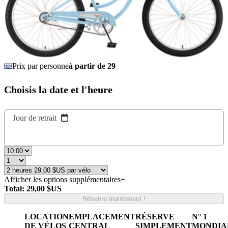
Prix par personne
à partir de 29
Choisis la date et l'heure
Jour de retrait
Afficher les options supplémentaires
+
Total: 29,00 $US
Réserve maintenant !
LOCATION
EMPLACEMENT
RÉSERVE
N° 1
DE VÉLOS
CENTRAL
SIMPLEMENT
MONDIA