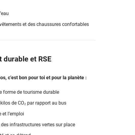
l’eau
s vêtements et des chaussures confortables
 durable et RSE
os, c’est bon pour toi et pour la planète :
ne forme de tourisme durable
 kilos de CO₂ par rapport au bus
 et l’emploi
 des infrastructures vertes sur place