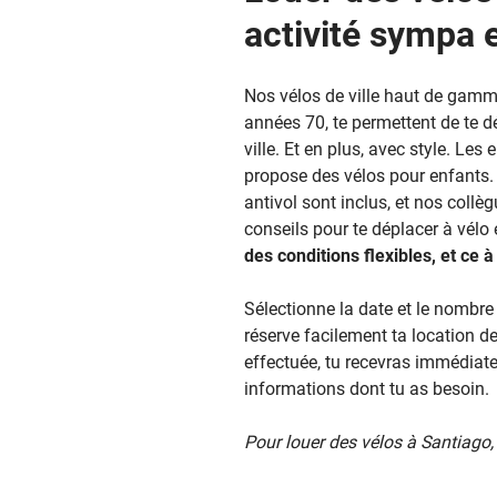
activité sympa 
Nos vélos de ville haut de gamme
années 70, te permettent de te 
ville. Et en plus, avec style. Les
propose des vélos pour enfants. 
antivol sont inclus, et nos collè
conseils pour te déplacer à vélo 
des conditions flexibles, et ce à
Sélectionne la date et le nombre 
réserve facilement ta location de
effectuée, tu recevras immédiat
informations dont tu as besoin.
Pour louer des vélos à Santiago, c