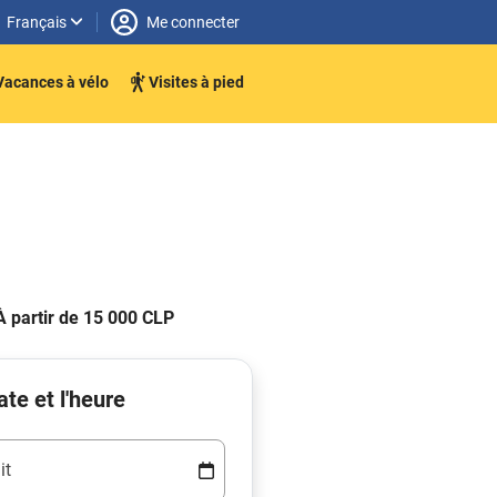
Français
Me connecter
Vacances à vélo
Visites à pied
À partir de 15 000 CLP
ate et l'heure
it