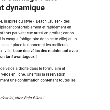
et dynamique
, inspirés du style « Beach Cruiser » des
déplacer confortablement et rapidement en
 enfants peuvent eux aussi en profiter, car on
Un casque (obligatoire dans cette ville) et un
gues sur place te donneront les meilleurs
en ville.
Loue des vélos dès maintenant avec
 un tarif avantageux !
de vélos à droite dans le formulaire et
 vélos en ligne. Une fois la réservation
ement une confirmation contenant toutes les
’est ici, chez Baja Bikes !