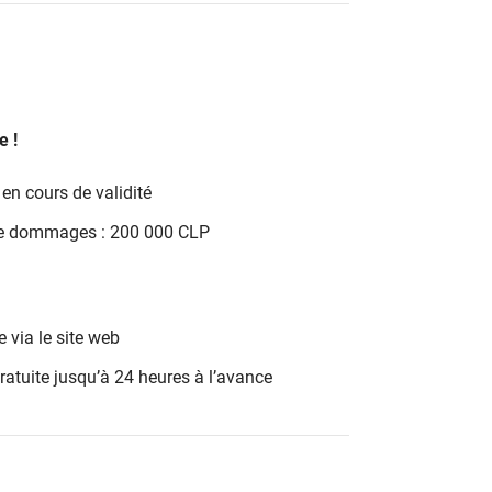
e !
 en cours de validité
 de dommages : 200 000 CLP
e via le site web
ratuite jusqu’à 24 heures à l’avance