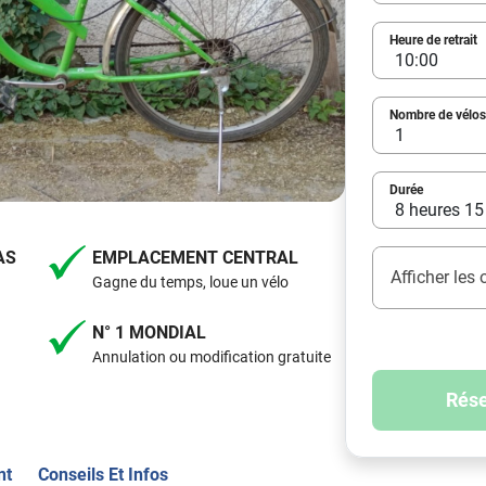
Heure de retrait
Nombre de vélos
Durée
AS
EMPLACEMENT CENTRAL
Afficher les
Gagne du temps, loue un vélo
N° 1 MONDIAL
Annulation ou modification gratuite
Rése
nt
Conseils Et Infos