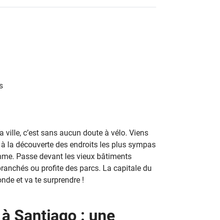
s
 ville, c’est sans aucun doute à vélo. Viens
 à la découverte des endroits les plus sympas
thme. Passe devant les vieux bâtiments
branchés ou profite des parcs. La capitale du
onde et va te surprendre !
 à Santiago : une