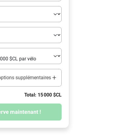
+
 options supplémentaires
Total: 15 000 $CL
rve maintenant !