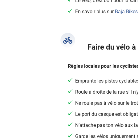
Le vélo, c’est bon pour la san
En savoir plus sur
Baja Bikes
Faire du vélo à
Règles locales pour les cyclistes
Emprunte les pistes cyclable
Roule à droite de la rue s’il n
Ne roule pas à vélo sur le trot
Le port du casque est obligat
N’attache pas ton vélo aux 
Garde les vélos uniquement a