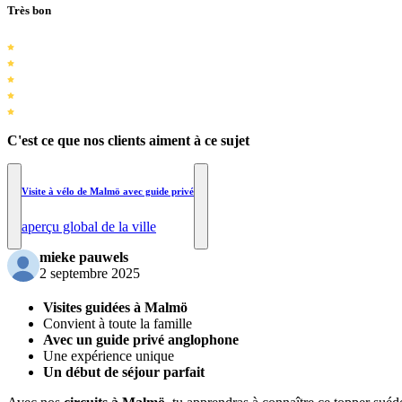
Très bon
C'est ce que nos clients aiment à ce sujet
Visite à vélo de Malmö avec guide privé
aperçu global de la ville
mieke pauwels
2 septembre 2025
Visites guidées à Malmö
Convient à toute la famille
Avec un guide privé anglophone
Une expérience unique
Un début de séjour parfait