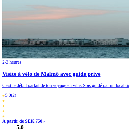
2-3 heures
Visite à vélo de Malmö avec guide privé
C'est le début parfait de ton voyage en ville. Sois guidé par un local qu
5.0
(2)
A partir de SEK 750,-
5.0