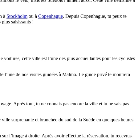
 aimons le vélo, mais les Suédois l’aiment aussi. Cette ville demande à
on à
Stockholm
ou à
Copenhague
. Depuis Copenhague, tu peux te
plus saisissants !
voitures, cette ville est l’une des plus accueillantes pour les cyclistes
s de l’une de nos visites guidées à Malmö. Le guide privé te montrera
age. Après tout, tu ne connais pas encore la ville et tu ne sais pas
tte ville surprenante et branchée du sud de la Suède en quelques heures
sur l’image à droite. Après avoir effectué la réservation, tu recevras