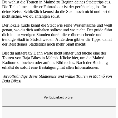
Du wählst die Touren in Malmö zu Beginn deines Städtetrips aus.
Die Teilnahme an dieser Fahrradtour ist der perfekte leg los für
deine Reise. Schließlich kennst du die Stadt noch nicht und bist dir
nicht sicher, wo du anfangen sollst.
Der lokale guide kennt die Stadt wie seine Westentasche und weiß
genau, wo du dich aufhalten solltest und wo nicht. Der guide führt
dich in nur wenigen Stunden durch diese überraschende und
trendige Stadt in Südschweden. Außerdem gibt er dir Tipps, damit
der Rest deines Städtetrips noch mehr Spaß macht!
Bist du aufgeregt? Dann warte nicht länger und buche eine der
Touren von Baja Bikes in Malmö. Klicke hier, um die Malmö
Radtour zu buchen oder auf das Bild rechts. Nach der Buchung
erhältst du sofort eine Bestätigung mit allen Informationen.
Vervollständige deine Städtereise und wähle Touren in Malmö von
Baja Bikes!
Verfügbarkeit prüfen