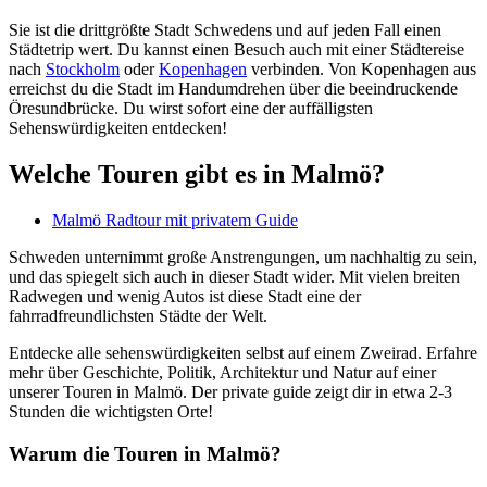
Sie ist die drittgrößte Stadt Schwedens und auf jeden Fall einen
Städtetrip wert. Du kannst einen Besuch auch mit einer Städtereise
nach
Stockholm
oder
Kopenhagen
verbinden. Von Kopenhagen aus
erreichst du die Stadt im Handumdrehen über die beeindruckende
Öresundbrücke. Du wirst sofort eine der auffälligsten
Sehenswürdigkeiten entdecken!
Welche Touren gibt es in Malmö?
Malmö Radtour mit privatem Guide
Schweden unternimmt große Anstrengungen, um nachhaltig zu sein,
und das spiegelt sich auch in dieser Stadt wider. Mit vielen breiten
Radwegen und wenig Autos ist diese Stadt eine der
fahrradfreundlichsten Städte der Welt.
Entdecke alle sehenswürdigkeiten selbst auf einem Zweirad. Erfahre
mehr über Geschichte, Politik, Architektur und Natur auf einer
unserer Touren in Malmö. Der private guide zeigt dir in etwa 2-3
Stunden die wichtigsten Orte!
Warum die Touren in Malmö?