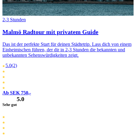
2-3 Stunden
Malmö Radtour mit privatem Guide
Das ist der perfekte Start für deinen Städtetrip. Lass dich von einem
Einheimischen führen, der dir in 2-3 Stunden die bekannten und
unbekannten Sehenswürdigkeiten zeigt.
5.0
(2)
Ab SEK 750,-
5.0
Sehr gut