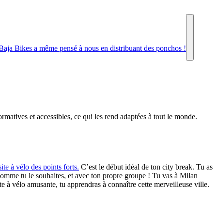
Baja Bikes a même pensé à nous en distribuant des ponchos !
rmatives et accessibles, ce qui les rend adaptées à tout le monde.
site à vélo des points forts.
C’est le début idéal de ton city break. Tu as
e comme tu le souhaites, et avec ton propre groupe ! Tu vas à Milan
e à vélo amusante, tu apprendras à connaître cette merveilleuse ville.