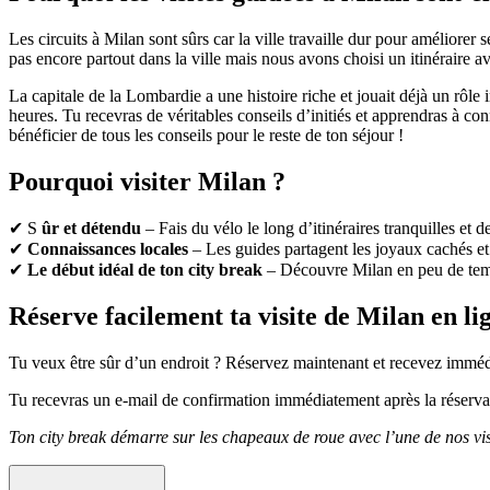
Les circuits à Milan sont sûrs car la ville travaille dur pour améliorer 
pas encore partout dans la ville mais nous avons choisi un itinéraire a
La capitale de la Lombardie a une histoire riche et jouait déjà un rôl
heures. Tu recevras de véritables conseils d’initiés et apprendras à con
bénéficier de tous les conseils pour le reste de ton séjour !
Pourquoi visiter Milan ?
✔ S
ûr et détendu
– Fais du vélo le long d’itinéraires tranquilles et d
✔
Connaissances locales
– Les guides partagent les joyaux cachés et 
✔
Le début idéal de ton city break
– Découvre Milan en peu de temp
Réserve facilement ta visite de Milan en lig
Tu veux être sûr d’un endroit ? Réservez maintenant et recevez immé
Tu recevras un e-mail de confirmation immédiatement après la réservat
Ton city break démarre sur les chapeaux de roue avec l’une de nos vis