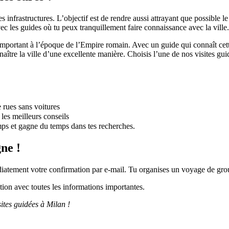
ses infrastructures. L’objectif est de rendre aussi attrayant que possible
vec les guides où tu peux tranquillement faire connaissance avec la ville.
e important à l’époque de l’Empire romain. Avec un guide qui connaît cet
naître la ville d’une excellente manière. Choisis l’une de nos visites gui
e rues sans voitures
les meilleurs conseils
s et gagne du temps dans tes recherches.
ne !
diatement votre confirmation par e-mail. Tu organises un voyage de g
ion avec toutes les informations importantes.
ites guidées à Milan !