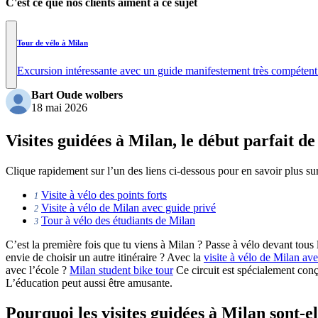
C'est ce que nos clients aiment à ce sujet
Tour de vélo à Milan
Excursion intéressante avec un guide manifestement très compéten
Bart Oude wolbers
18 mai 2026
Visites guidées à Milan, le début parfait de
Clique rapidement sur l’un des liens ci-dessous pour en savoir plus sur
Visite à vélo des points forts
1
Visite à vélo de Milan avec guide privé
2
Tour à vélo des étudiants de Milan
3
C’est la première fois que tu viens à Milan ? Passe à vélo devant tous les
envie de choisir un autre itinéraire ? Avec la
visite à vélo de Milan av
avec l’école ?
Milan student bike tour
Ce circuit est spécialement conç
L’éducation peut aussi être amusante.
Pourquoi les visites guidées à Milan sont-el