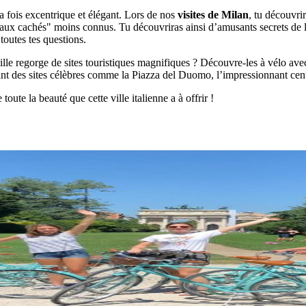
a fois excentrique et élégant. Lors de nos
visites de Milan
, tu découvri
aux cachés" moins connus. Tu découvriras ainsi d’amusants secrets de la 
outes tes questions.
ville regorge de sites touristiques magnifiques ? Découvre-les à vélo av
nt des sites célèbres comme la Piazza del Duomo, l’impressionnant centr
toute la beauté que cette ville italienne a à offrir !