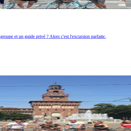
oupe et un guide privé ? Alors c'est l'excursion parfaite.