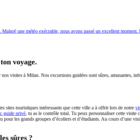
t. Malgré une météo exécrable, nous avons passé un excellent moment. 
 ton voyage.
 nos visites à Milan. Nos excursions guidées sont sûres, amusantes, info
 sites touristiques intéressants que cette ville a à offrir lors de notre
vi
ec guide privé
, tu as le contrôle total. Tu peux personnaliser cette visit
u pour les grands groupes d’écoliers et d’étudiants. Au cours d’une visit
les sûres ?