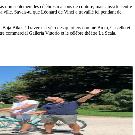
ras non seulement les célèbres maisons de couture, mais aussi le centre
ville. Savais-tu que Léonard de Vinci a travaillé ici pendant de
ec Baja Bikes ! Traverse à vélo des quartiers comme Brera, Castello et
e commercial Galleria Vittorio et le célèbre théâtre La Scala.