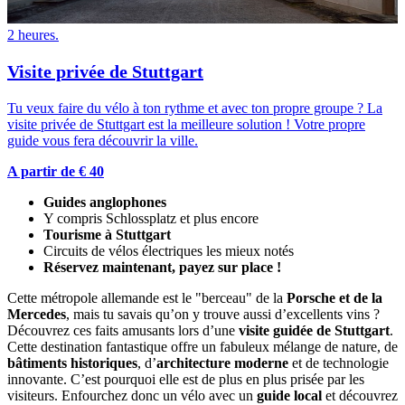
2 heures.
Visite privée de Stuttgart
Tu veux faire du vélo à ton rythme et avec ton propre groupe ? La
visite privée de Stuttgart est la meilleure solution ! Votre propre
guide vous fera découvrir la ville.
A partir de € 40
Guides anglophones
Y compris Schlossplatz et plus encore
Tourisme à Stuttgart
Circuits de vélos électriques les mieux notés
Réservez maintenant, payez sur place !
Cette métropole allemande est le "berceau" de la
Porsche et de la
Mercedes
, mais tu savais qu’on y trouve aussi d’excellents vins ?
Découvrez ces faits amusants lors d’une
visite guidée de Stuttgart
.
Cette destination fantastique offre un fabuleux mélange de nature, de
bâtiments historiques
, d’
architecture moderne
et de technologie
innovante. C’est pourquoi elle est de plus en plus prisée par les
visiteurs. Enfourchez donc un vélo avec un
guide local
et découvrez