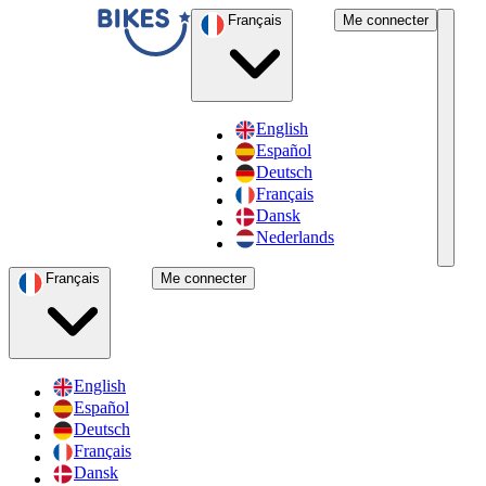
Français
Me connecter
English
Español
Deutsch
Français
Dansk
Nederlands
Français
Me connecter
English
Español
Deutsch
Français
Dansk