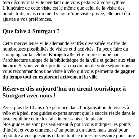
fera découvrir la ville pendant que vous pédalez à votre rythme.
L’itinéraire de cette visite est le même que celui de la visite des
points forts, mais comme il s’agit d’une visite privée, elle peut être
ajustée à vos préférences.
Que faire à Stuttgart ?
Cette merveilleuse ville allemande est très diversifiée et offre de
nombreuses possibilités de visites et d’activités. Tu peux faire du
shopping sur la célèbre
Königstraße
, être impressionné par
l’architecture unique de la bibliothèque de la ville et goûter aux
vins
locaux
. Si vous voulez profiter au maximum de votre séjour, nous
vous recommandons une visite à vélo qui vous permettra de
gagner
du temps tout en explorant activement la ville
.
Réservez dès aujourd’hui un circuit touristique à
Stuttgart avec nous !
Avec plus de 10 ans d’expérience dans l’organisation de visites à
vélo et à pied, nos guides experts savent que le succès réside dans le
juste équilibre entre les faits intéressants et le plaisir.
Nos guides ne sont pas seulement là pour vous indiquer les points
d’intérêt et vous emmener d’un point à un autre, mais aussi pour
répondre à vos questions et faire tout ce qui est nécessaire pour faire