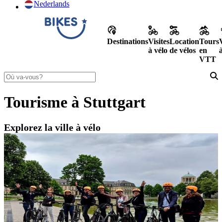
Nederlands
Destinations
Visites
Location
Tours
à vélo
de vélos
en
VTT
Tourisme à Stuttgart
Explorez la ville à vélo