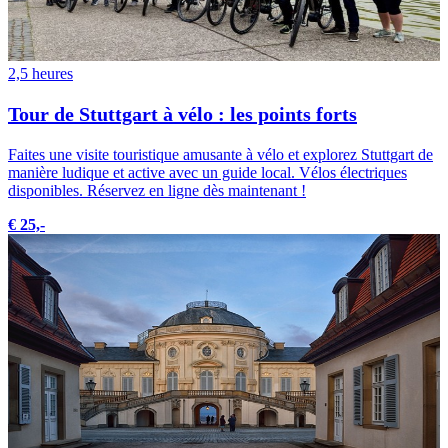
2,5 heures
Tour de Stuttgart à vélo : les points forts
Faites une visite touristique amusante à vélo et explorez Stuttgart de
manière ludique et active avec un guide local. Vélos électriques
disponibles. Réservez en ligne dès maintenant !
€ 25,-