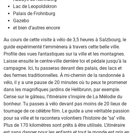
Lac de Leopoldskron
Palais de Frohnburg
Gazebo
et bien d’autres encore
Au cours de cette visite à vélo de 3,5 heures à Salzbourg, le
guide expérimenté t’emmènera à travers cette belle ville.
Profite des vues fantastiques sur la ville et les montagnes.
Laisse ensuite le centre-ville derrière toi et pédale jusqu’à la
campagne. Ici, tu passeras devant des palais, des lacs et
des fermes traditionnelles. À mi-chemin de la randonnée à
vélo, il y a une pause de 20 minutes où tu peux te promener
dans les magnifiques jardins de Hellbrunn, par exemple.
Cerise sur le gâteau, l’itinéraire s’inspire de La Mélodie du
bonheur. Tu passes à vélo devant pas moins de 20 lieux de
tournage de ce célèbre film. Le guide a une véritable passion
pour sa ville et te racontera volontiers l’histoire de "sa" ville.
Plus de 170 kilomètres sont prêts à être utilisés. L’itinéraire
est sans danger pour les enfants et tout le monde est pris en