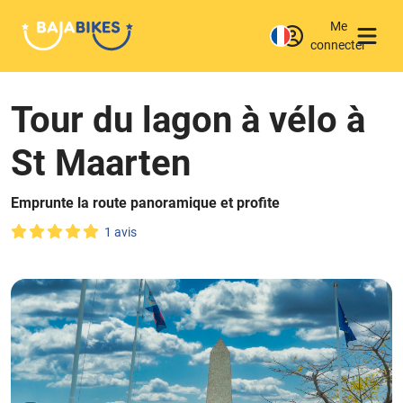
Me
connecter
Tour du lagon à vélo à
St Maarten
Emprunte la route panoramique et profite
1 avis