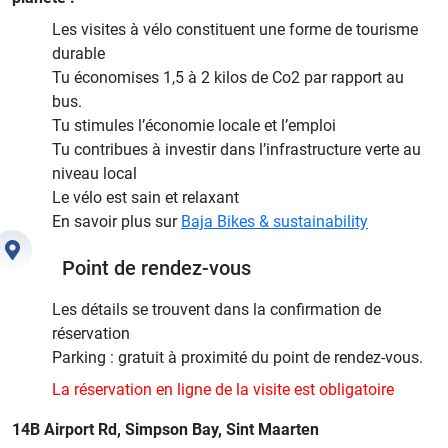
Les visites à vélo constituent une forme de tourisme
durable
Tu économises 1,5 à 2 kilos de Co2 par rapport au
bus.
Tu stimules l’économie locale et l’emploi
Tu contribues à investir dans l’infrastructure verte au
niveau local
Le vélo est sain et relaxant
En savoir plus sur
Baja Bikes & sustainability
Point de rendez-vous
Les détails se trouvent dans la confirmation de
réservation
Parking : gratuit à proximité du point de rendez-vous.
La réservation en ligne de la visite est obligatoire
14B Airport Rd, Simpson Bay, Sint Maarten