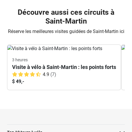
Découvre aussi ces circuits à
Saint-Martin
Réserve les meilleures visites guidées de Saint-Martin ici
3 heures
4 h
Visite à vélo à Saint-Martin : les points forts
Sa
4.9
(7)
$ 49,-
$ 