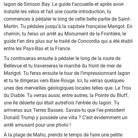
lagon de Simson Bay. Le guide t’accueille et après avoir
installé les vélos et fait une courte introduction, tu
commences à pédaler le long de cette belle partie de Saint-
Martin. Tu pédales jusqu’à la capitale française Marigot. En
chemin, tu feras un arrêt au Monument de la Frontière, le
guide t’en dira plus sur le traité de Concordia qui a été établi
entre les Pays-Bas et la France.
Tu continueras ensuite à pédaler le long de la route de
Bellevue et tu traverseras le marché du front de mer de
Marigot. Tu feras ensuite le tour de l’impressionnant lagon
et tu te dirigeras vers Baie Rouge. Ici, tu verras quelques-
unes des merveilles géologiques locales telles que.
Le Trou
du Diable. Tu verras aussi, entre autres, la Pointe du Bluff,
une île déserte qui était autrefois l’entrée du lagon. Tu
arriveras aux Terres Basses. Savais-tu que l’ex-président
Donald Trump y possède une villa ? C’est évidemment un
arrêt amusant pour une photo !
À la plage de Maho, prends le temps de faire une petite