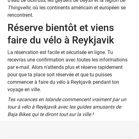
d’eau de Gollfuss
, les geysers de
Geysir
et la
région de
Thingvellir
, où les continents américain et européen se
rencontrent.
Réserve bientôt et viens
faire du vélo à Reykjavik
La réservation est facile et sécurisée en ligne. Tu
recevras une confirmation avec toutes les informations
par e-mail. Alors n’attends plus et réserve rapidement
pour que ta place soit réservée et que tu puisses
commencer à faire du vélo à Reykjavik pendant ton
voyage en ville.
Tes vacances en Islande commencent vraiment par un
tour à vélo à Reykjavik avec les guides amusants de
Baja Bikes qui te diront tout sur la ville !