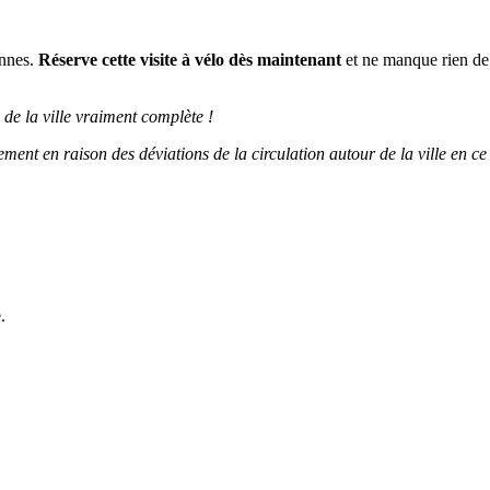
onnes.
Réserve cette visite à vélo
dès maintenant
et ne manque rien de 
 de la ville vraiment complète !
èrement en raison des déviations de la circulation autour de la ville en 
.