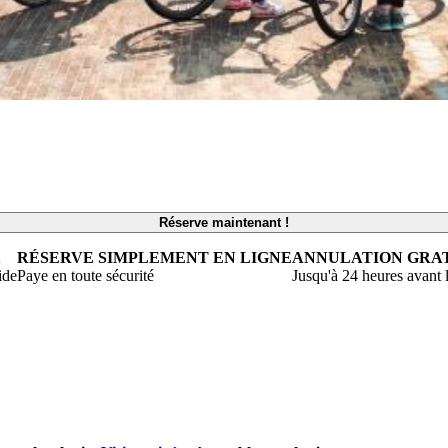
Réserve maintenant !
X
RÉSERVE SIMPLEMENT EN LIGNE
ANNULATION GRA
ide
Paye en toute sécurité
Jusqu'à 24 heures avant l