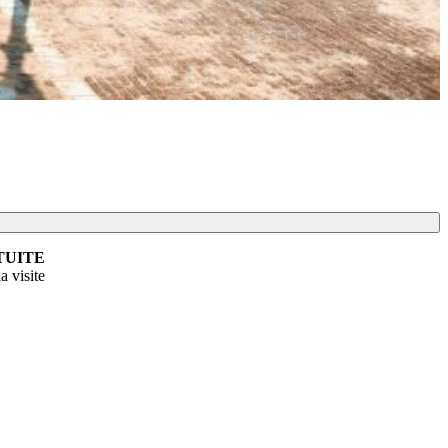
TUITE
a visite