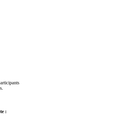
articipants
s.
te :