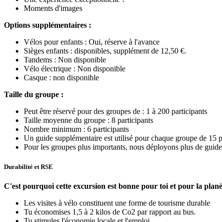
Moments d'images
Options supplémentaires :
Vélos pour enfants : Oui, réserve à l'avance
Sièges enfants : disponibles, supplément de 12,50 €.
Tandems : Non disponible
Vélo électrique : Non disponible
Casque : non disponible
Taille du groupe :
Peut être réservé pour des groupes de : 1 à 200 participants
Taille moyenne du groupe : 8 participants
Nombre minimum : 6 participants
Un guide supplémentaire est utilisé pour chaque groupe de 15 p
Pour les groupes plus importants, nous déployons plus de guide
Durabilité et RSE
C'est pourquoi cette excursion est bonne pour toi et pour la planè
Les visites à vélo constituent une forme de tourisme durable
Tu économises 1,5 à 2 kilos de Co2 par rapport au bus.
Tu stimules l'économie locale et l'emploi