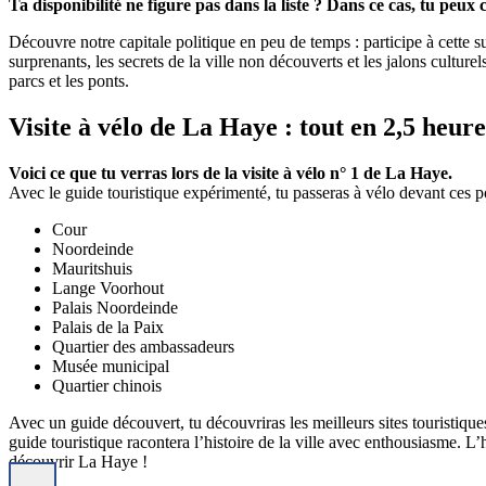
Ta disponibilité ne figure pas dans la liste ? Dans ce cas, tu peux c
Découvre notre capitale politique en peu de temps : participe à cette 
surprenants, les secrets de la ville non découverts et les jalons culturel
parcs et les ponts.
Visite à vélo de La Haye : tout en 2,5 heure
Voici ce que tu verras lors de la visite à vélo n° 1 de La Haye.
Avec le guide touristique expérimenté, tu passeras à vélo devant ces poi
Cour
Noordeinde
Mauritshuis
Lange Voorhout
Palais Noordeinde
Palais de la Paix
Quartier des ambassadeurs
Musée municipal
Quartier chinois
Avec un guide découvert, tu découvriras les meilleurs sites touristiques 
guide touristique racontera l’histoire de la ville avec enthousiasme. L’
découvrir La Haye !