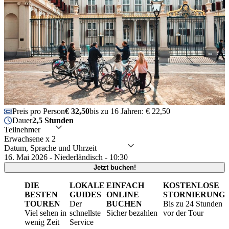
Preis pro Person
€ 32,50
bis zu 16 Jahren: € 22,50
Dauer
2,5 Stunden
Teilnehmer
Erwachsene x 2
Datum, Sprache und Uhrzeit
16. Mai 2026 - Niederländisch - 10:30
Jetzt buchen!
DIE
LOKALE
EINFACH
KOSTENLOSE
BESTEN
GUIDES
ONLINE
STORNIERUNG
TOUREN
Der
BUCHEN
Bis zu 24 Stunden
Viel sehen in
schnellste
Sicher bezahlen
vor der Tour
wenig Zeit
Service