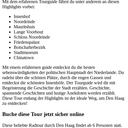
Mit dem erfahrenen Tourguide fährst du unter anderem an diesen
Highlights vorbei:
Innenhof
Noordeinde
Mauritshuis
Lange Voorhout
Schloss Noordeinde
Friedenspalast
Botschafterbezirk
Stadtmuseum
Chinatown
Mit einem erfahrenen guide entdeckst du die besten
sehenswürdigkeiten der politischen Hauptstadt der Niederlande. Du
radelst über die schönen Plätze, durch die engen Gassen und
entdeckst die schönsten Innenhöfe. Der Tourguide wird dir mit
Begeisterung die Geschichte der Stadt erzählen. Geschichte,
spannende Geschichten und lustige Anekdoten werden erzählt.
Diese Tour entlang der Highlights ist der ideale Weg, um Den Haag
zu entdecken!
Buche diese Tour jetzt sicher online
Diese beliebte Radtour durch Den Haag findet ab 6 Personen statt.