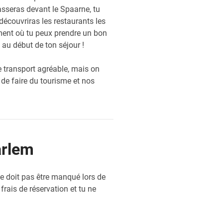
asseras devant le Spaarne, tu
 découvriras les restaurants les
ement où tu peux prendre un bon
 au début de ton séjour !
 transport agréable, mais on
de faire du tourisme et nos
arlem
 ne doit pas être manqué lors de
 frais de réservation et tu ne