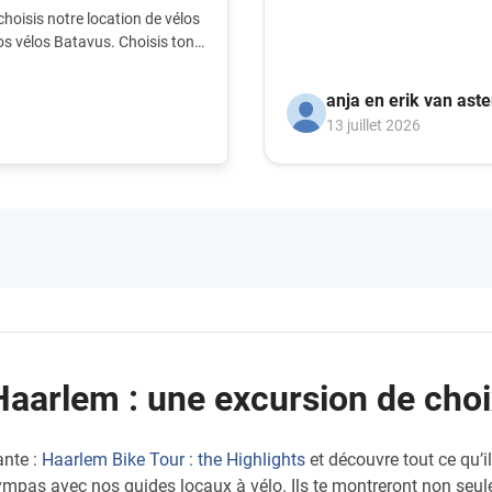
 choisis notre location de vélos
nos vélos Batavus. Choisis ton
hme !
anja en erik van ast
13 juillet 2026
Haarlem : une excursion de choi
ante :
Haarlem Bike Tour : the Highlights
et découvre tout ce qu’i
ympas avec nos guides locaux à vélo. Ils te montreront non seule