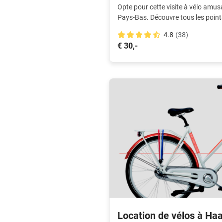
Opte pour cette visite à vélo amusa
Pays-Bas. Découvre tous les point
maintenant, paie plus tard !
4.8
(38)
€ 30,-
Location de vélos à Ha