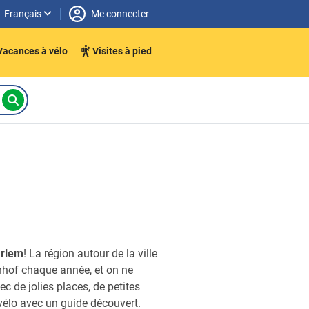
Français
Me connecter
Vacances à vélo
Visites à pied
arlem
! La région autour de la ville
enhof chaque année, et on ne
ec de jolies places, de petites
 vélo avec un guide découvert.