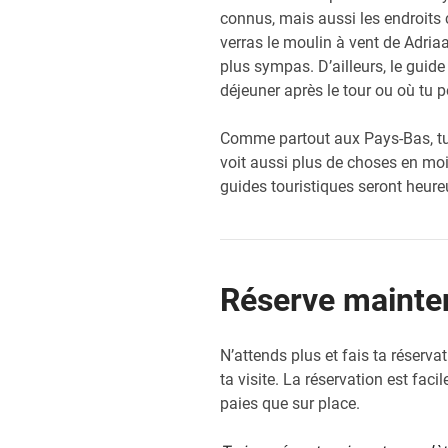
connus, mais aussi les endroits 
verras le moulin à vent de Adriaa
plus sympas. D’ailleurs, le gui
déjeuner après le tour ou où tu p
Comme partout aux Pays-Bas, t
voit aussi plus de choses en moi
guides touristiques seront heureu
Réserve mainten
N’attends plus et fais ta réserva
ta visite. La réservation est faci
paies que sur place.