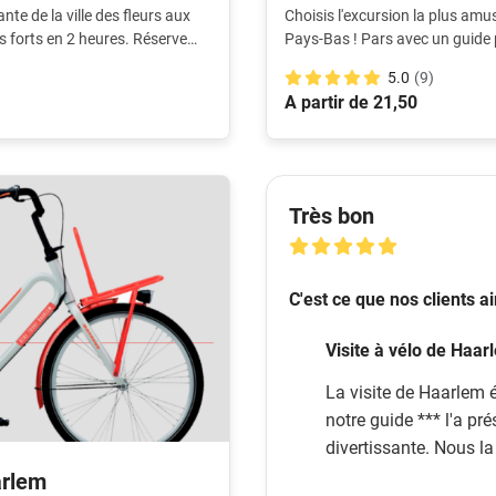
nte de la ville des fleurs aux
Choisis l'excursion la plus amu
s forts en 2 heures. Réserve
Pays-Bas ! Pars avec un guide p
points forts.
5.0
(9)
A partir de 21,50
Très bon
C'est ce que nos clients a
Visite à vélo de Haarl
La visite de Haarlem 
notre guide *** l'a pr
divertissante. Nous 
arlem