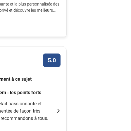
sante et la plus personnalisée des
rivé et découvre les meilleurs
5.0
iment à ce sujet
em : les points forts
était passionnante et
ésentée de façon très
la recommandons à tous.