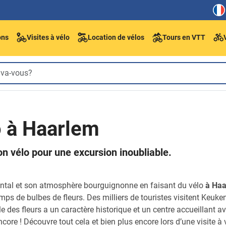
ons
Visites à vélo
Location de vélos
Tours en VTT
o à Haarlem
on vélo pour une excursion inoubliable.
ental et son atmosphère bourguignonne en faisant du vélo
à Ha
ps de bulbes de fleurs. Des milliers de touristes visitent Keuk
lle des fleurs a un caractère historique et un centre accueillant av
core ! Découvre tout cela et bien plus encore lors d’une visite à