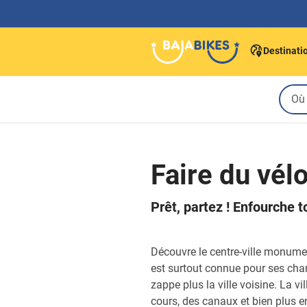
Destinati
Faire du vél
Prêt, partez ! Enfourche t
Découvre le centre-ville monum
est surtout connue pour ses cham
zappe plus la ville voisine. La vi
cours, des canaux et bien plus en