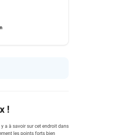
en
x !
l y a à savoir sur cet endroit dans
ment les points forts bien