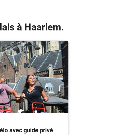
dais à Haarlem.
élo avec guide privé