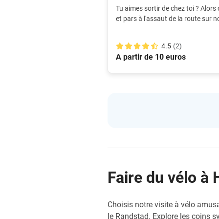
Tu aimes sortir de chez toi ? Alors
et pars à l'assaut de la route sur 
propre itinéraire et ton propre ryt
4.5
(2)
A partir de 10 euros
Faire du vélo à 
Choisis notre visite à vélo amus
le Randstad. Explore les coins s