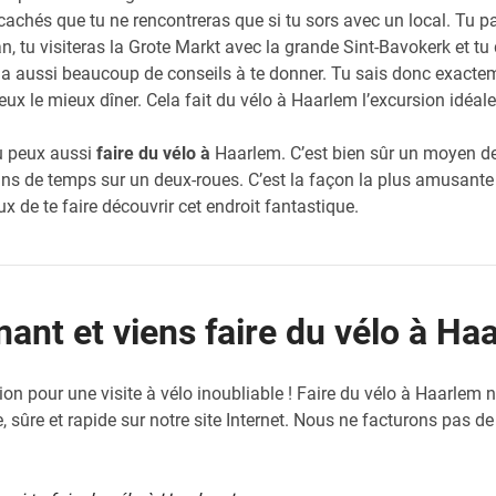
cachés que tu ne rencontreras que si tu sors avec un local. Tu p
n, tu visiteras la Grote Markt avec la grande Sint-Bavokerk et tu
de a aussi beaucoup de conseils à te donner. Tu sais donc exact
eux le mieux dîner. Cela fait du vélo à Haarlem l’excursion idéale
u peux aussi
faire du vélo à
Haarlem. C’est bien sûr un moyen de
ns de temps sur un deux-roues. C’est la façon la plus amusante 
x de te faire découvrir cet endroit fantastique.
ant et viens faire du vélo à Ha
tion pour une visite à vélo inoubliable ! Faire du vélo à Haarlem
le, sûre et rapide sur notre site Internet. Nous ne facturons pas de