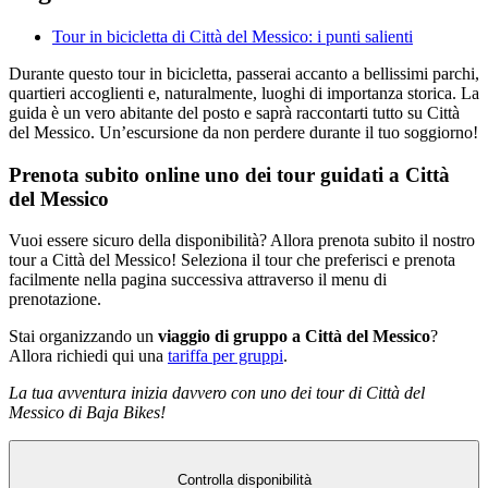
Tour in bicicletta di Città del Messico: i punti salienti
Durante questo tour in bicicletta, passerai accanto a bellissimi parchi,
quartieri accoglienti e, naturalmente, luoghi di importanza storica. La
guida è un vero abitante del posto e saprà raccontarti tutto su Città
del Messico. Un’escursione da non perdere durante il tuo soggiorno!
Prenota subito online uno dei tour guidati a Città
del Messico
Vuoi essere sicuro della disponibilità? Allora prenota subito il nostro
tour a Città del Messico! Seleziona il tour che preferisci e prenota
facilmente nella pagina successiva attraverso il menu di
prenotazione.
Stai organizzando un
viaggio di gruppo a Città del Messico
?
Allora richiedi qui una
tariffa per gruppi
.
La tua avventura inizia davvero con uno dei tour di Città del
Messico di Baja Bikes!
Controlla disponibilità