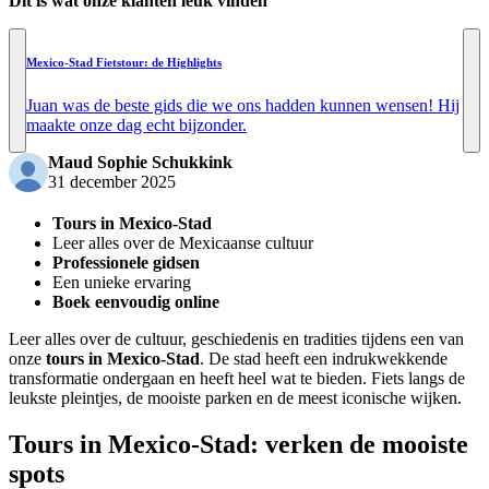
Dit is wat onze klanten leuk vinden
Mexico-Stad Fietstour: de Highlights
Juan was de beste gids die we ons hadden kunnen wensen! Hij
maakte onze dag echt bijzonder.
Maud Sophie Schukkink
31 december 2025
Tours in Mexico-Stad
Leer alles over de Mexicaanse cultuur
Professionele gidsen
Een unieke ervaring
Boek eenvoudig online
Leer alles over de cultuur, geschiedenis en tradities tijdens een van
onze
tours in Mexico-Stad
. De stad heeft een indrukwekkende
transformatie ondergaan en heeft heel wat te bieden. Fiets langs de
leukste pleintjes, de mooiste parken en de meest iconische wijken.
Tours in Mexico-Stad: verken de mooiste
spots