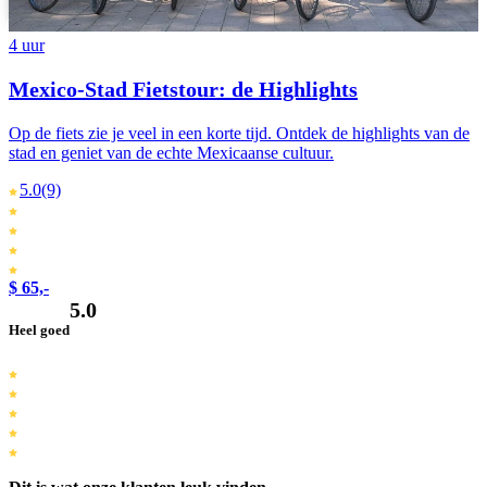
Português
4 uur
Mexico-Stad Fietstour: de Highlights
Op de fiets zie je veel in een korte tijd. Ontdek de highlights van de
stad en geniet van de echte Mexicaanse cultuur.
5.0
(9)
$ 65,-
5.0
Heel goed