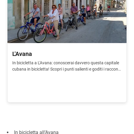
L'Avana
In bicicletta a L'Avana: conoscerai davvero questa capitale
cubana in bicicletta! Scopri i punti salienti e goditi i racconti
della guida.
In bicicletta all’Avana