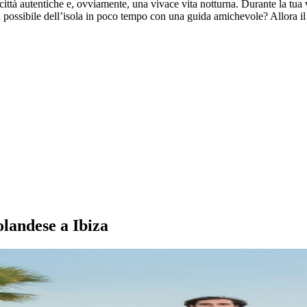
i città autentiche e, ovviamente, una vivace vita notturna. Durante la tua
 possibile dell’isola in poco tempo con una guida amichevole? Allora il 
 olandese a Ibiza