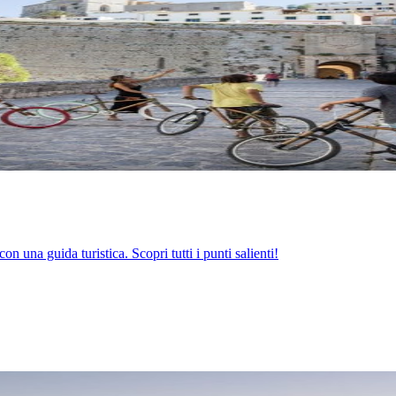
con una guida turistica. Scopri tutti i punti salienti!