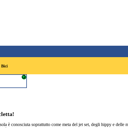
 Bici
cletta!
isola è conosciuta soprattutto come meta del jet set, degli hippy e delle mi