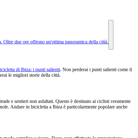
a. Oltre due ore offrono un'ottima panoramica della città.
cicletta di Ibiza: i punti salienti
. Non perderai i punti salienti come il
i le migliori storie della città.
rade e sentieri non asfaltati. Questo è destinato ai ciclisti veramente
gnole. Andare in bicicletta a Ibiza è particolarmente popolare anche