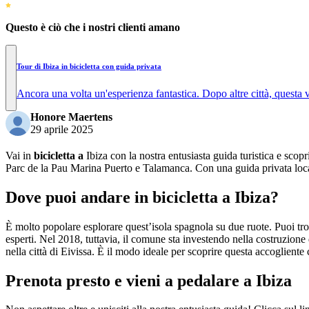
Questo è ciò che i nostri clienti amano
Tour di Ibiza in bicicletta con guida privata
Ancora una volta un'esperienza fantastica. Dopo altre città, questa 
Honore Maertens
29 aprile 2025
Vai in
bicicletta a
Ibiza con la nostra entusiasta guida turistica e scopri
Parc de la Pau Marina Puerto e Talamanca. Con una guida privata locale, 
Dove puoi andare in bicicletta a Ibiza?
È molto popolare esplorare quest’isola spagnola su due ruote. Puoi trova
esperti. Nel 2018, tuttavia, il comune sta investendo nella costruzione
nella città di Eivissa. È il modo ideale per scoprire questa accogliente 
Prenota presto e vieni a pedalare a Ibiza