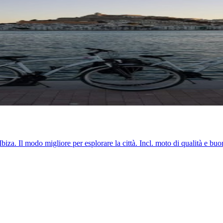
Ibiza. Il modo migliore per esplorare la città. Incl. moto di qualità e bu