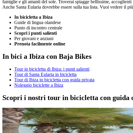
famiglie e gli amanti del sole. Troverai spiagge bellissime, accoglient
Anche Santa Eularia dovrebbe essere sulla tua lista. Vuoi vedere il più
In bicicletta a Ibiza
Guide di lingua olandese
Punto di incontro centrale
Scopri i punti salienti
Per giovani e anziani
Prenota facilmente online
In bici a Ibiza con Baja Bikes
Tour in bicicletta di Ibiza: i punti salienti
Tour di Santa Eularia in bicicletta
Tour di Ibiza in bicicletta con guida privata
Noleggio biciclette a Ibiza
Scopri i nostri tour in bicicletta con guida