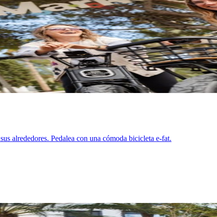
 sus alrededores. Pedalea con una cómoda bicicleta e-fat.