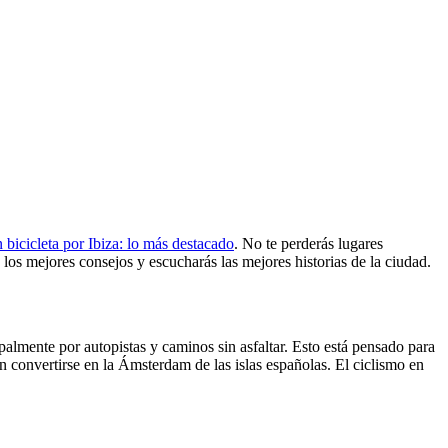
 bicicleta por Ibiza: lo más destacado
. No te perderás lugares
os mejores consejos y escucharás las mejores historias de la ciudad.
palmente por autopistas y caminos sin asfaltar. Esto está pensado para
n convertirse en la Ámsterdam de las islas españolas. El ciclismo en