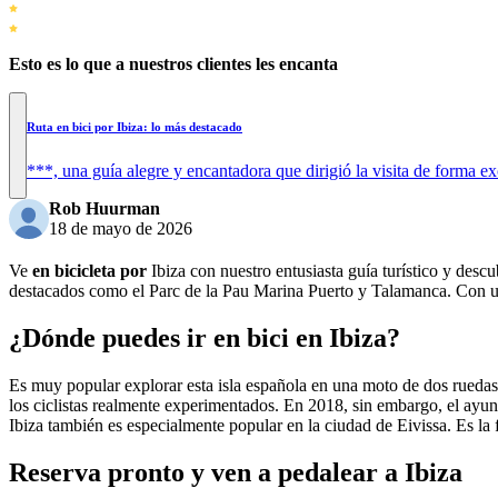
Esto es lo que a nuestros clientes les encanta
Ruta en bici por Ibiza: lo más destacado
***, una guía alegre y encantadora que dirigió la visita de forma e
Rob Huurman
18 de mayo de 2026
Ve
en bicicleta por
Ibiza con nuestro entusiasta guía turístico y desc
destacados como el Parc de la Pau Marina Puerto y Talamanca. Con un g
¿Dónde puedes ir en bici en Ibiza?
Es muy popular explorar esta isla española en una moto de dos ruedas.
los ciclistas realmente experimentados. En 2018, sin embargo, el ayunt
Ibiza también es especialmente popular en la ciudad de Eivissa. Es la
Reserva pronto y ven a pedalear a Ibiza