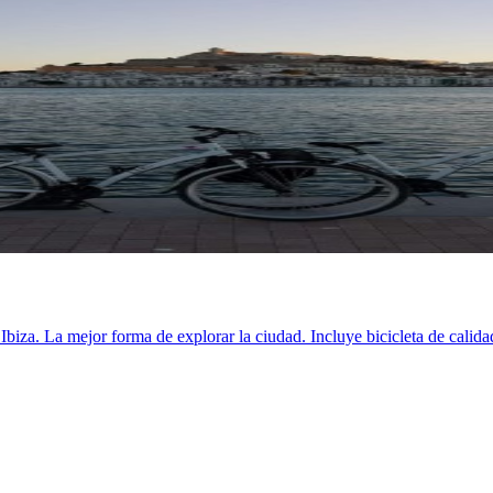
Ibiza. La mejor forma de explorar la ciudad. Incluye bicicleta de calida