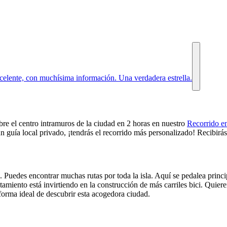
xcelente, con muchísima información. Una verdadera estrella.
ubre el centro intramuros de la ciudad en 2 horas en nuestro
Recorrido en
uía local privado, ¡tendrás el recorrido más personalizado! Recibirás l
 Puedes encontrar muchas rutas por toda la isla. Aquí se pedalea princi
amiento está invirtiendo en la construcción de más carriles bici. Quiere
 forma ideal de descubrir esta acogedora ciudad.