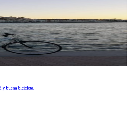
d y buena bicicleta.