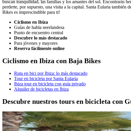
buscan tranquilidad, las familias y los amantes del sol. Encontrarás h
perderte, por supuesto, una visita a la capital. Santa Eularia también 
Bikes es imprescindible para ti!
Ciclismo en Ibiza
Guías de habla neerlandesa
Punto de encuentro central
Descubre lo más destacado
Para jóvenes y mayores
Reserva fácilmente online
Ciclismo en Ibiza con Baja Bikes
Ruta en bici por Ibiza: lo más destacado
Tour en bicicleta por Santa Eularia
Ibiza tour en bicicleta con guía privado
Alquiler de bicicletas en Ibiza
Descubre nuestros tours en bicicleta con G