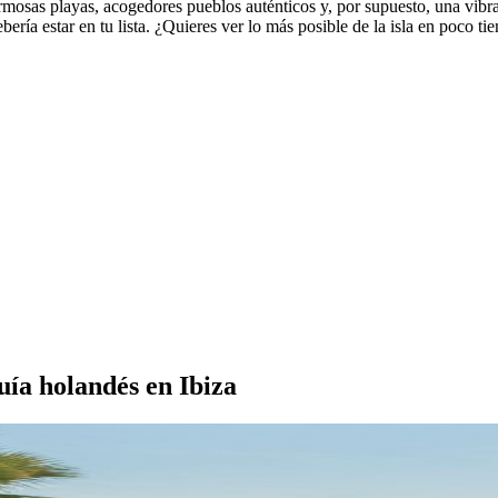
ermosas playas, acogedores pueblos auténticos y, por supuesto, una vibr
debería estar en tu lista. ¿Quieres ver lo más posible de la isla en poco
uía holandés en Ibiza