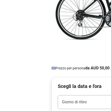
da AUD 50,00
Prezzo per persona
Scegli la data e l'ora
Giorno di ritiro