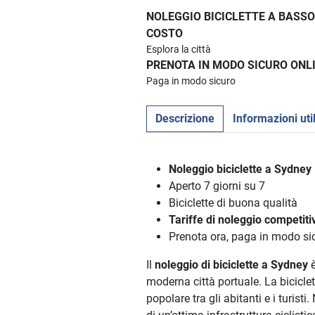
NOLEGGIO BICICLETTE A BASSO
COSTO
Esplora la città
PRENOTA IN MODO SICURO ONL
Paga in modo sicuro
Descrizione
Informazioni util
Noleggio biciclette a Sydney
Aperto 7 giorni su 7
Biciclette di buona qualità
Tariffe di noleggio competiti
Prenota ora, paga in modo si
Il
noleggio di biciclette a Sydney
è
moderna città portuale. La bicicle
popolare tra gli abitanti e i turisti