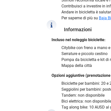
Stimoli l’economia locale e 
Contribuisci a investire in inf
Andare in bicicletta è salutar
Per saperne di più su
Baja Bi
Informazioni
Incluso nel noleggio biciclette:
Citybike con freno a mano 
Serrature e piccolo cestino
Pompa da bicicletta e kit di 
Mappa della città
Opzioni aggiuntive (prenotazione 
Biciclette per bambini: 20 e 2
Seggiolini per bambini: poste
Tandem: non disponibile
Bici elettrica: non disponibil
Tag along bike: 10 AUSD al 