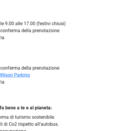
e 9.00 alle 17.00 (festivi chiusi)
la conferma della prenotazione
ria
la conferma della prenotazione
Wilson Parking
ria
fa bene a te e al pianeta:
forma di turismo sostenibile
li di Co2 rispetto all’autobus.