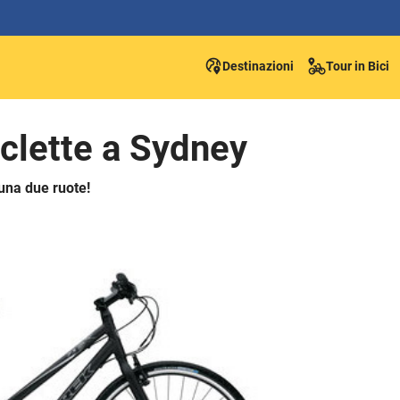
Destinazioni
Tour in Bici
iclette a Sydney
una due ruote!