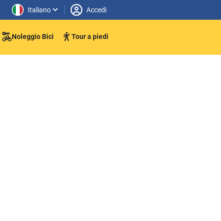
Italiano
Accedi
Noleggio Bici
Tour a piedi