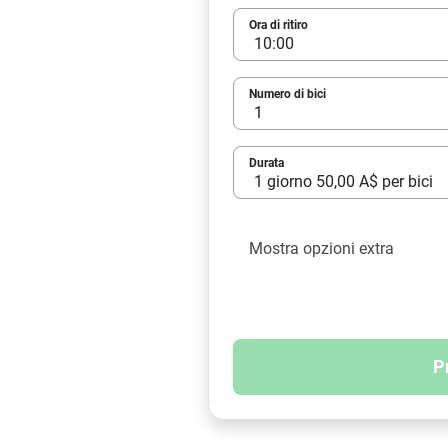
Ora di ritiro
Numero di bici
Durata
Mostra opzioni extra
P