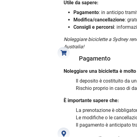
Utile da sapere:
Pagamento
: in anticipo trami
Modifica/cancellazione
: grat
Consigli e percorsi
: informazi
Noleggiare biciclette a Sydney re
Australia!
Pagamento
Noleggiare una bicicletta è molto
Il deposito è costituito da un
Rischio proprio in caso di d
È importante sapere che:
La prenotazione è obbligato
Le modifiche o le cancellazio
Il pagamento è anticipato tra