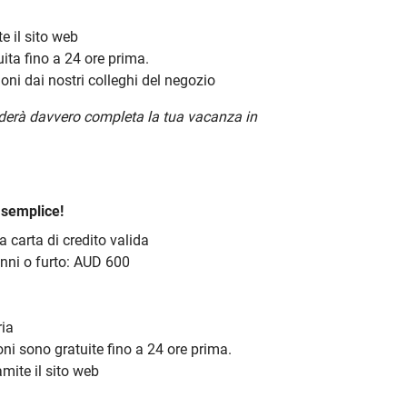
te il sito web
uita fino a 24 ore prima.
oni dai nostri colleghi del negozio
nderà davvero completa la tua vacanza in
 semplice!
a carta di credito valida
anni o furto: AUD 600
ria
ni sono gratuite fino a 24 ore prima.
mite il sito web