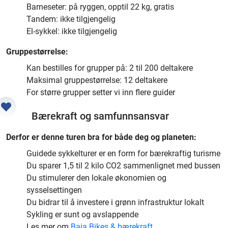
Barneseter: på ryggen, opptil 22 kg, gratis
Tandem: ikke tilgjengelig
El-sykkel: ikke tilgjengelig
Gruppestørrelse:
Kan bestilles for grupper på: 2 til 200 deltakere
Maksimal gruppestørrelse: 12 deltakere
For større grupper setter vi inn flere guider
Bærekraft og samfunnsansvar
Derfor er denne turen bra for både deg og planeten:
Guidede sykkelturer er en form for bærekraftig turisme
Du sparer 1,5 til 2 kilo CO2 sammenlignet med bussen
Du stimulerer den lokale økonomien og
sysselsettingen
Du bidrar til å investere i grønn infrastruktur lokalt
Sykling er sunt og avslappende
Les mer om
Baja Bikes & bærekraft