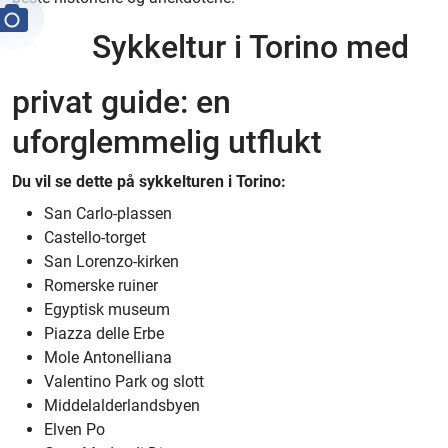
Sykkeltur i Torino med
privat guide: en
uforglemmelig utflukt
Du vil se dette på sykkelturen i Torino:
San Carlo-plassen
Castello-torget
San Lorenzo-kirken
Romerske ruiner
Egyptisk museum
Piazza delle Erbe
Mole Antonelliana
Valentino Park og slott
Middelalderlandsbyen
Elven Po