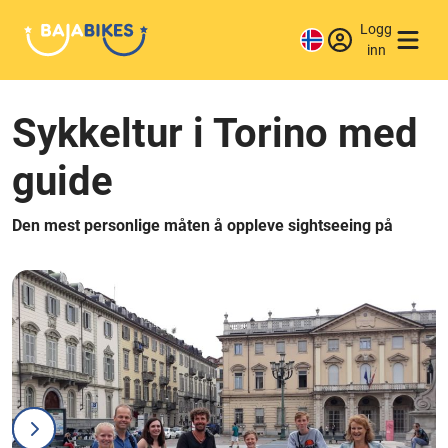
Logg
inn
Sykkeltur i Torino med
guide
Den mest personlige måten å oppleve sightseeing på