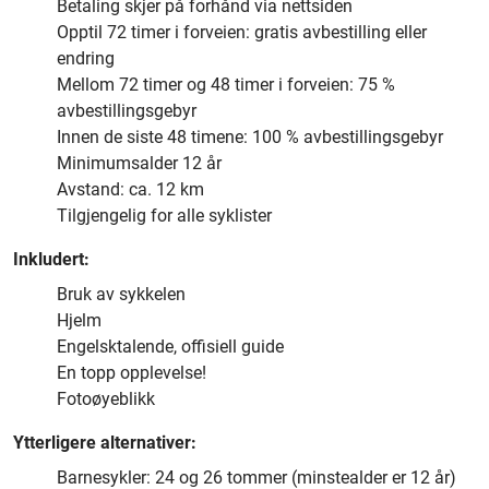
Betaling skjer på forhånd via nettsiden
Opptil 72 timer i forveien: gratis avbestilling eller
endring
Mellom 72 timer og 48 timer i forveien: 75 %
avbestillingsgebyr
Innen de siste 48 timene: 100 % avbestillingsgebyr
Minimumsalder 12 år
Avstand: ca. 12 km
Tilgjengelig for alle syklister
Inkludert:
Bruk av sykkelen
Hjelm
Engelsktalende, offisiell guide
En topp opplevelse!
Fotoøyeblikk
Ytterligere alternativer:
Barnesykler: 24 og 26 tommer (minstealder er 12 år)