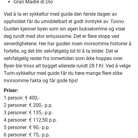
Gran Madre di Dio
Ved å ta en sykkeltur med guide den første dagen av
oppholdet får du umiddelbart et godt inntrykk av
Torino.
Guiden kjenner byen som sin egen bukselomme og viser
deg rundt med stor entusiasme. Det er flere stopp ved
severdighetene. Her har guiden noen morsomme historier å
fortelle, og det blir selvfølgelig tid til å ta bilder. Det er
selvfølgelig rester fra romertiden som ikke hoppes over.
Byen ble tross alt bygget allerede rundt 28 f.Kr. Ved å velge
Turin-sykkeltur med guide får du høre mange flere slike
morsomme fakta og får gode tips!
Priser:
1 person: € 400,-
2 personer: € 200,- p.p.
3 personer: € 135,- p.p.
4 personer: € 112,50 p.p.
5 personer: € 90,- p.p.
6 personer: € 75,- p.p.