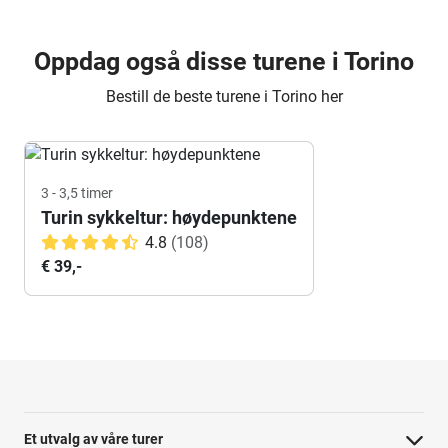
Oppdag også disse turene i Torino
Bestill de beste turene i Torino her
3 - 3,5 timer
Turin sykkeltur: høydepunktene
4.8
(108)
€ 39,-
Et utvalg av våre turer