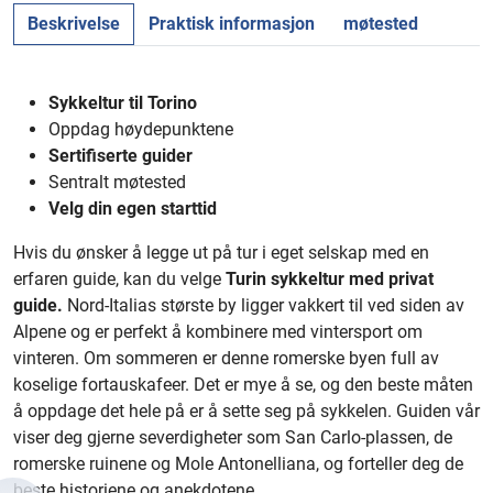
Beskrivelse
Praktisk informasjon
møtested
Sykkeltur til Torino
Oppdag høydepunktene
Sertifiserte guider
Sentralt møtested
Velg din egen starttid
Hvis du ønsker å legge ut på tur i eget selskap med en
erfaren guide, kan du velge
Turin sykkeltur med privat
guide.
Nord-Italias største by ligger vakkert til ved siden av
Alpene og er perfekt å kombinere med vintersport om
vinteren. Om sommeren er denne romerske byen full av
koselige fortauskafeer. Det er mye å se, og den beste måten
å oppdage det hele på er å sette seg på sykkelen. Guiden vår
viser deg gjerne severdigheter som San Carlo-plassen, de
romerske ruinene og Mole Antonelliana, og forteller deg de
beste historiene og anekdotene.