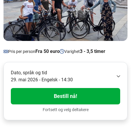
Fra 50 euro
3 - 3,5 timer
Pris per person
Varighet
Dato, språk og tid
29. mai 2026 - Engelsk - 14:30
Bestill nå!
Fortsett og velg deltakere