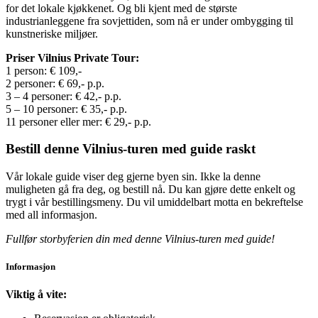
for det lokale kjøkkenet. Og bli kjent med de største
industrianleggene fra sovjettiden, som nå er under ombygging til
kunstneriske miljøer.
Priser Vilnius Private Tour:
1 person: € 109,-
2 personer: € 69,- p.p.
3 – 4 personer: € 42,- p.p.
5 – 10 personer: € 35,- p.p.
11 personer eller mer: € 29,- p.p.
Bestill denne Vilnius-turen med guide raskt
Vår lokale guide viser deg gjerne byen sin. Ikke la denne
muligheten gå fra deg, og bestill nå. Du kan gjøre dette enkelt og
trygt i vår bestillingsmeny. Du vil umiddelbart motta en bekreftelse
med all informasjon.
Fullfør storbyferien din med denne Vilnius-turen med guide!
Informasjon
Viktig å vite: