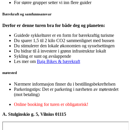
For større grupper setter vi inn flere guider
Bærekraft og samfunnsansvar
Derfor er denne turen bra for både deg og planeten:
Guidede sykkelturer er en form for bærekraftig turisme
Du sparer 1,5 til 2 kilo CO2 sammenlignet med bussen
Du stimulerer den lokale økonomien og sysselsettingen
Du bidrar til å investere i grønn infrastruktur lokalt
Sykling er sunt og avslappende
Les mer om
Baja Bikes & bærekraft
møtested
Nærmere informasjon finner du i bestillingsbekreftelsen
Parkeringstips: Det er parkering i nærheten av møtestedet
(mot betaling)
Online booking for turen er obligatorisk!
A. Stulginskio g. 5, Vilnius 01115