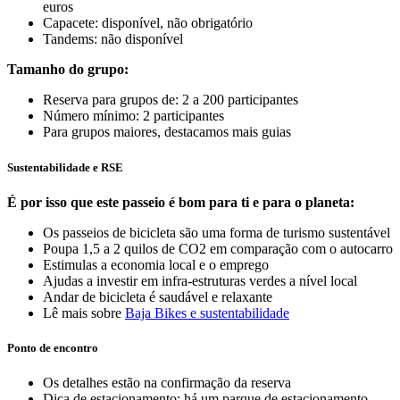
euros
Capacete: disponível, não obrigatório
Tandems: não disponível
Tamanho do grupo:
Reserva para grupos de: 2 a 200 participantes
Número mínimo: 2 participantes
Para grupos maiores, destacamos mais guias
Sustentabilidade e RSE
É por isso que este passeio é bom para ti e para o planeta:
Os passeios de bicicleta são uma forma de turismo sustentável
Poupa 1,5 a 2 quilos de CO2 em comparação com o autocarro
Estimulas a economia local e o emprego
Ajudas a investir em infra-estruturas verdes a nível local
Andar de bicicleta é saudável e relaxante
Lê mais sobre
Baja Bikes e sustentabilidade
Ponto de encontro
Os detalhes estão na confirmação da reserva
Dica de estacionamento: há um parque de estacionamento