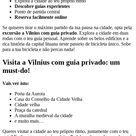
Explora a cidade ao teu próprio ritmo
Descobre guias experientes
Ponto de partida central
Reserva facilmente online
Se quiseres tirar o máximo partido da tua pausa na cidade, opta pela
excursão a Vilnius com guia privado
. Explora a cidade em duas
rodas com o teu guia pessoal. Aprende sobre os belos edifícios e a
rica história da capital lituana neste passeio de bicicleta único. Sobe
para a tua bicicleta e não percas nada!
Visita a Vilnius com guia privado: um
must-do!
Vais ver isto:
Porta da Aurora
Casa do Conselho da Cidade Velha
Cidade velha
Praça da catedral
A muralha medieval da cidade
e muito mais…
Queres visitar a cidade ao teu próprio ritmo, juntamente com o teu