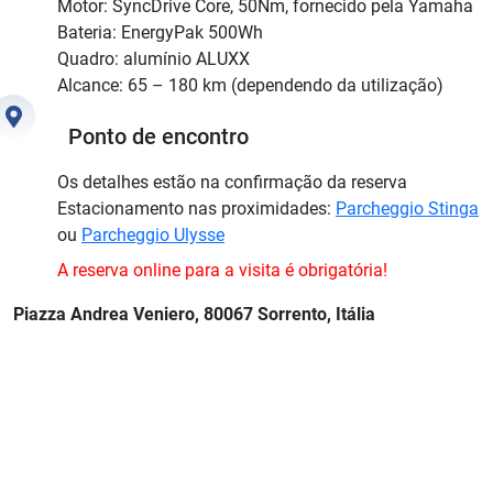
Motor: SyncDrive Core, 50Nm, fornecido pela Yamaha
Bateria: EnergyPak 500Wh
Quadro: alumínio ALUXX
Alcance: 65 – 180 km (dependendo da utilização)
Ponto de encontro
Os detalhes estão na confirmação da reserva
Estacionamento nas proximidades:
Parcheggio Stinga
ou
Parcheggio Ulysse
A reserva online para a visita é obrigatória!
Piazza Andrea Veniero, 80067 Sorrento, Itália