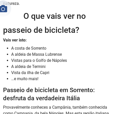
natureza.
O que vais ver no
passeio de bicicleta?
Vais ver isto:
A costa de Sorrento
A aldeia de Massa Lubrense
Vistas para o Golfo de Nápoles
A aldeia de Termini
Vista da ilha de Capri
…e muito mais!
Passeio de bicicleta em Sorrento:
desfruta da verdadeira Itália
Provavelmente conheces a Campânia, também conhecida
como Campania, da bela Nápoles. Mas esta região italiana