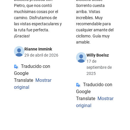
Pietro, que nos contó
Sorrento cuesta
muchísimas cosas por el
arriba. Vistas
camino. Disfrutamos de
increíbles. Muy
las vistas espectaculares y
recomendable para
la ruta fue perfecta.
cualquier amante del
¡Gracias!
ciclismo. Guía muy
amable.
Rianne Immink
29 de abril de 2026
Willy Boelsz
17 de
Traducido con
septiembre de
Google
2025
Translate
Mostrar
Traducido con
original
Google
Translate
Mostrar
original