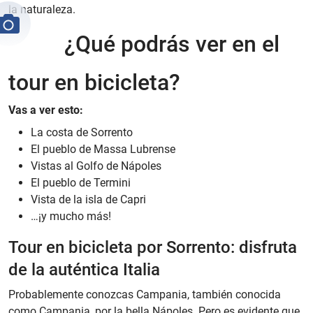
la naturaleza.
¿Qué podrás ver en el
tour en bicicleta?
Vas a ver esto:
La costa de Sorrento
El pueblo de Massa Lubrense
Vistas al Golfo de Nápoles
El pueblo de Termini
Vista de la isla de Capri
…¡y mucho más!
Tour en bicicleta por Sorrento: disfruta
de la auténtica Italia
Probablemente conozcas Campania, también conocida
como Campania, por la bella Nápoles. Pero es evidente que