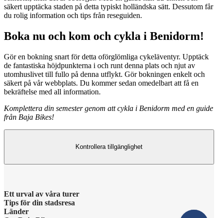
säkert upptäcka staden på detta typiskt holländska sätt. Dessutom får
du rolig information och tips från reseguiden.
Boka nu och kom och cykla i Benidorm!
Gör en bokning snart för detta oförglömliga cykeläventyr. Upptäck
de fantastiska höjdpunkterna i och runt denna plats och njut av
utomhuslivet till fullo på denna utflykt. Gör bokningen enkelt och
säkert på vår webbplats. Du kommer sedan omedelbart att få en
bekräftelse med all information.
Komplettera din semester genom att cykla i Benidorm med en guide
från Baja Bikes!
Kontrollera tillgänglighet
Ett urval av våra turer
Tips för din stadsresa
Länder