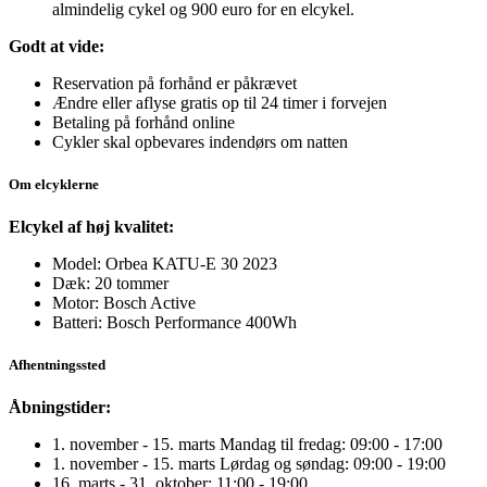
almindelig cykel og 900 euro for en elcykel.
Godt at vide:
Reservation på forhånd er påkrævet
Ændre eller aflyse gratis op til 24 timer i forvejen
Betaling på forhånd online
Cykler skal opbevares indendørs om natten
Om elcyklerne
Elcykel af høj kvalitet:
Model: Orbea KATU-E 30 2023
Dæk: 20 tommer
Motor: Bosch Active
Batteri: Bosch Performance 400Wh
Afhentningssted
Åbningstider:
1. november - 15. marts Mandag til fredag: 09:00 - 17:00
1. november - 15. marts Lørdag og søndag: 09:00 - 19:00
16. marts - 31. oktober: 11:00 - 19:00