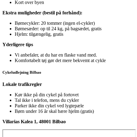
Kort over byen
Ekstra muligheder (bestil på forhånd):
Børnecykler: 20 tommer (ingen el-cykler)
Børnesæder: op til 24 kg, på bagsædet, gratis
Hjelm: tilgængelig, gratis
Yderligere tips
Vi anbefaler, at du har en flaske vand med.
Komfortabelt tøj gør det mere bekvemt at cykle
Cykeludlejning Bilbao
Lokale trafikregler
Kør ikke på din cykel på fortovet
Tal ikke i telefon, mens du cykler
Parker ikke din cykel ved lygtepæle
Børn under 16 år skal bære hjelm (gratis)
Villarias Kalea 1, 48001 Bilbao