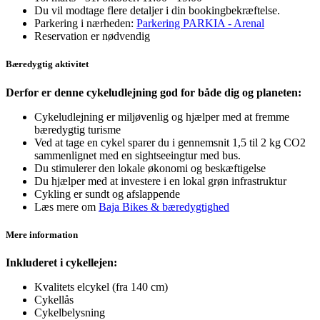
Du vil modtage flere detaljer i din bookingbekræftelse.
Parkering i nærheden:
Parkering PARKIA - Arenal
Reservation er nødvendig
Bæredygtig aktivitet
Derfor er denne cykeludlejning god for både dig og planeten:
Cykeludlejning er miljøvenlig og hjælper med at fremme
bæredygtig turisme
Ved at tage en cykel sparer du i gennemsnit 1,5 til 2 kg CO2
sammenlignet med en sightseeingtur med bus.
Du stimulerer den lokale økonomi og beskæftigelse
Du hjælper med at investere i en lokal grøn infrastruktur
Cykling er sundt og afslappende
Læs mere om
Baja Bikes & bæredygtighed
Mere information
Inkluderet i cykellejen:
Kvalitets elcykel (fra 140 cm)
Cykellås
Cykelbelysning