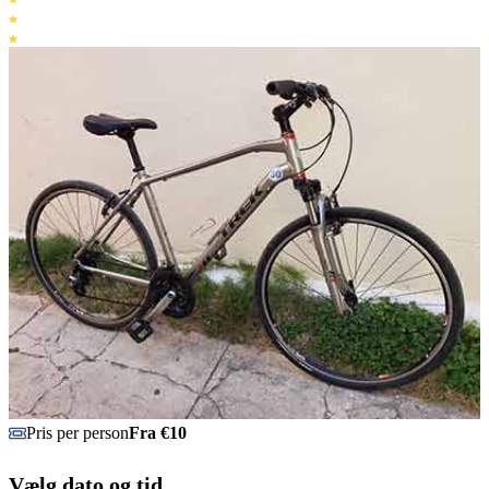
Pris per person
Fra €10
Vælg dato og tid