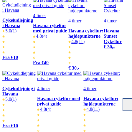
4 timer
Cykeludlejning
4 timer
4 timer
i Havana
Havana cykeltur
5.0
(1)
med privat guide
Havana cykeltur:
Havana
4.8
(4)
højdepunkterne
Sunset
4.8
(11)
Cykeltur
€ 30,-
Fra €10
Fra €40
€ 30,-
Cykeludlejning i
4 timer
4 timer
Havana
Havana cykeltur med
Havana cykeltur:
5.0
(1)
privat guide
højdepunkterne
4.8
(4)
4.8
(11)
Fra €10