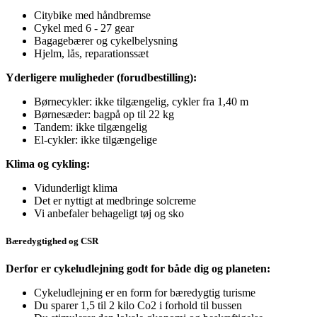
Citybike med håndbremse
Cykel med 6 - 27 gear
Bagagebærer og cykelbelysning
Hjelm, lås, reparationssæt
Yderligere muligheder (forudbestilling):
Børnecykler: ikke tilgængelig, cykler fra 1,40 m
Børnesæder: bagpå op til 22 kg
Tandem: ikke tilgængelig
El-cykler: ikke tilgængelige
Klima og cykling:
Vidunderligt klima
Det er nyttigt at medbringe solcreme
Vi anbefaler behageligt tøj og sko
Bæredygtighed og CSR
Derfor er cykeludlejning godt for både dig og planeten:
Cykeludlejning er en form for bæredygtig turisme
Du sparer 1,5 til 2 kilo Co2 i forhold til bussen