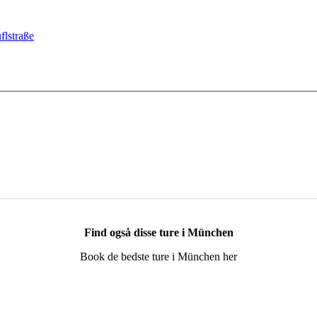
flstraße
Find også disse ture i München
Book de bedste ture i München her