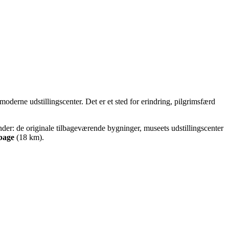
derne udstillingscenter. Det er et sted for erindring, pilgrimsfærd
under: de originale tilbageværende bygninger, museets udstillingscenter
lbage
(18 km).