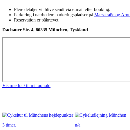
Flere detaljer vil blive sendt via e-mail efter booking.
Parkering i nærheden: parkeringspladser på
Marsstraße og Arnu
Reservation er påkrævet
Dachauer Str. 4, 80335 München, Tyskland
Vis rute fra / til mit ophold
3 timer.
n/a