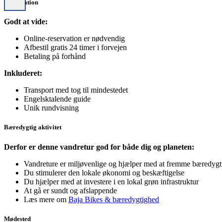
Information
Godt at vide:
Online-reservation er nødvendig
Afbestil gratis 24 timer i forvejen
Betaling på forhånd
Inkluderet:
Transport med tog til mindestedet
Engelsktalende guide
Unik rundvisning
Bæredygtig aktivitet
Derfor er denne vandretur god for både dig og planeten:
Vandreture er miljøvenlige og hjælper med at fremme bæredygt
Du stimulerer den lokale økonomi og beskæftigelse
Du hjælper med at investere i en lokal grøn infrastruktur
At gå er sundt og afslappende
Læs mere om
Baja Bikes & bæredygtighed
Mødested