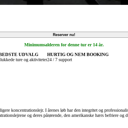
Reserver nu!
Minimumsalderen for denne tur er 14 år.
BEDSTE UDVALG
HURTIG OG NEM BOOKING
ukkede ture og aktiviteter
24 / 7 support
idligere koncentrationslejr. I årenes løb har den integritet og profession
trationslejrene og deres pårørende, den amerikanske hærs befriere og de