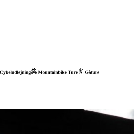
Cykeludlejning
Mountainbike Ture
Gåture