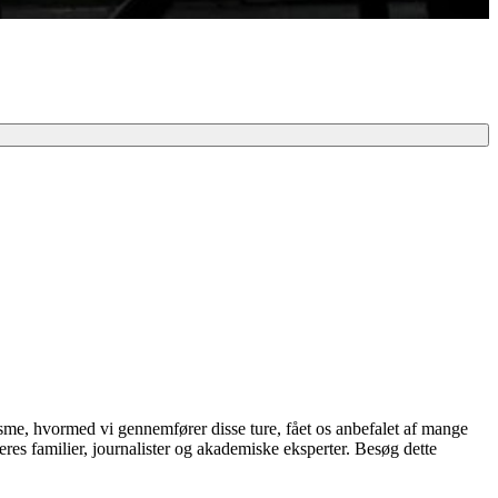
alisme, hvormed vi gennemfører disse ture, fået os anbefalet af mange
res familier, journalister og akademiske eksperter. Besøg dette