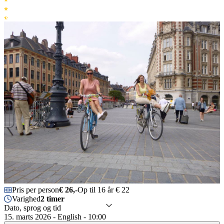
Pris per person
€ 26,-
Op til 16 år € 22
Varighed
2 timer
Dato, sprog og tid
15. marts 2026 - English - 10:00