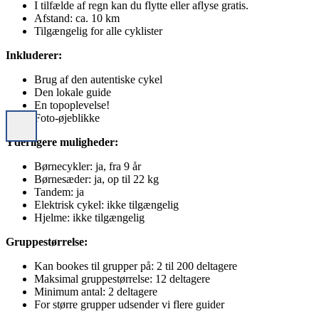
I tilfælde af regn kan du flytte eller aflyse gratis.
Afstand: ca. 10 km
Tilgængelig for alle cyklister
Inkluderer:
Brug af den autentiske cykel
Den lokale guide
En topoplevelse!
Foto-øjeblikke
Yderligere muligheder:
Børnecykler: ja, fra 9 år
Børnesæder: ja, op til 22 kg
Tandem: ja
Elektrisk cykel: ikke tilgængelig
Hjelme: ikke tilgængelig
Gruppestørrelse:
Kan bookes til grupper på: 2 til 200 deltagere
Maksimal gruppestørrelse: 12 deltagere
Minimum antal: 2 deltagere
For større grupper udsender vi flere guider