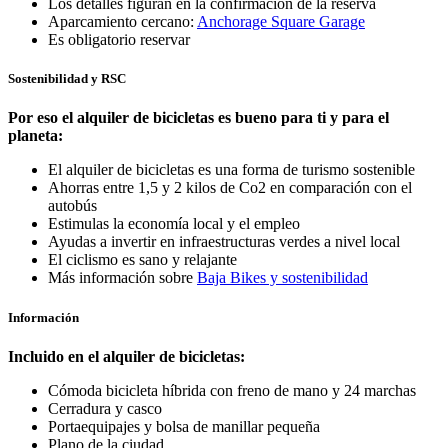
Los detalles figuran en la confirmación de la reserva
Aparcamiento cercano:
Anchorage Square Garage
Es obligatorio reservar
Sostenibilidad y RSC
Por eso el alquiler de bicicletas es bueno para ti y para el
planeta:
El alquiler de bicicletas es una forma de turismo sostenible
Ahorras entre 1,5 y 2 kilos de Co2 en comparación con el
autobús
Estimulas la economía local y el empleo
Ayudas a invertir en infraestructuras verdes a nivel local
El ciclismo es sano y relajante
Más información sobre
Baja Bikes y sostenibilidad
Información
Incluido en el alquiler de bicicletas:
Cómoda bicicleta híbrida con freno de mano y 24 marchas
Cerradura y casco
Portaequipajes y bolsa de manillar pequeña
Plano de la ciudad