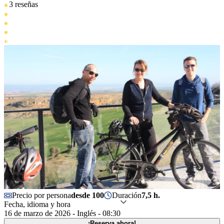
3 reseñas
Precio por persona
desde 100
Duración
7,5 h.
Fecha, idioma y hora
16 de marzo de 2026 - Inglés - 08:30
¡Reserva ahora!