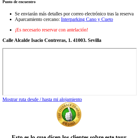
Punto de encuentro
Se enviarán más detalles por correo electrónico tras la reserva
Aparcamiento cercano:
Interparking Cano y Cueto
¡Es necesario reservar con antelación!
Calle Alcalde Isacio Contreras, 1. 41003. Sevilla
Mostrar ruta desde / hasta mi alojamiento
Esto es lo que dicen los clientes sobre este tour