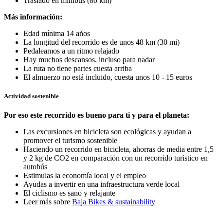
Traslado en minibús (80 km)
Más información:
Edad mínima 14 años
La longitud del recorrido es de unos 48 km (30 mi)
Pedaleamos a un ritmo relajado
Hay muchos descansos, incluso para nadar
La ruta no tiene partes cuesta arriba
El almuerzo no está incluido, cuesta unos 10 - 15 euros
Actividad sostenible
Por eso este recorrido es bueno para ti y para el planeta:
Las excursiones en bicicleta son ecológicas y ayudan a
promover el turismo sostenible
Haciendo un recorrido en bicicleta, ahorras de media entre 1,5
y 2 kg de CO2 en comparación con un recorrido turístico en
autobús
Estimulas la economía local y el empleo
Ayudas a invertir en una infraestructura verde local
El ciclismo es sano y relajante
Leer más sobre
Baja Bikes & sustainability