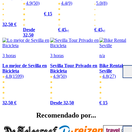
4.9
(50)
4.4
(9)
5.0
(8)
€ 15
32,50 €
Desde
€ 45,-
€ 45,-
32,50
3 horas
3 horas
n/a
Lo mejor de Sevilla en
Sevilla Tour Privado en
Bike Rental
Bicicleta
Bicicleta
Seville
4.8
(1599)
4.9
(50)
4.8
(27)
32,50 €
Desde 32,50
€ 15
Recomendado por...