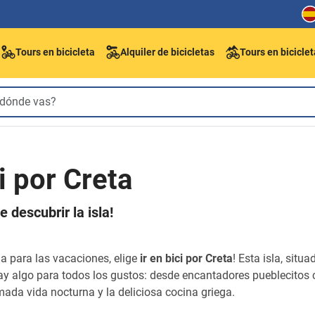
Tours en bicicleta
Alquiler de bicicletas
Tours en bicicle
i por Creta
 descubrir la isla!
da para las vacaciones, elige
ir en bici por Creta
! Esta isla, situ
Hay algo para todos los gustos: desde encantadores pueblecitos
ada vida nocturna y la deliciosa cocina griega.