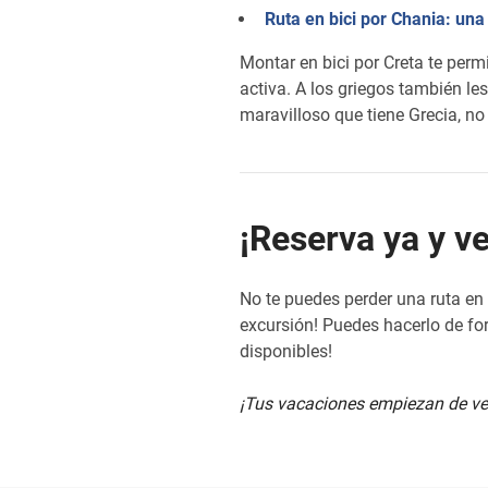
Ruta en bici por Chania: una
Montar en bici por Creta te permi
activa. A los griegos también les 
maravilloso que tiene Grecia, no e
¡Reserva ya y ve
No te puedes perder una ruta en 
excursión! Puedes hacerlo de fo
disponibles!
¡Tus vacaciones empiezan de ver