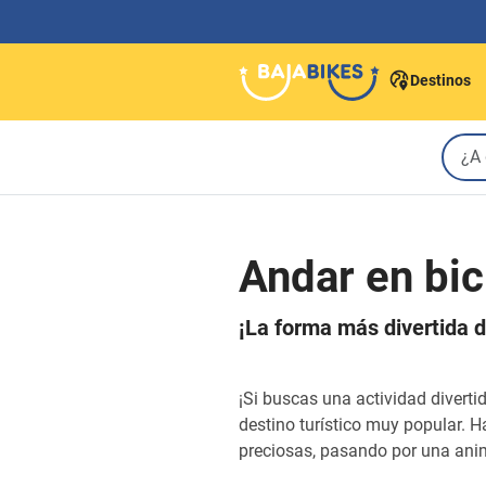
Destinos
Andar en bic
¡La forma más divertida de
¡Si buscas una actividad diverti
destino turístico muy popular. 
preciosas, pasando por una anim