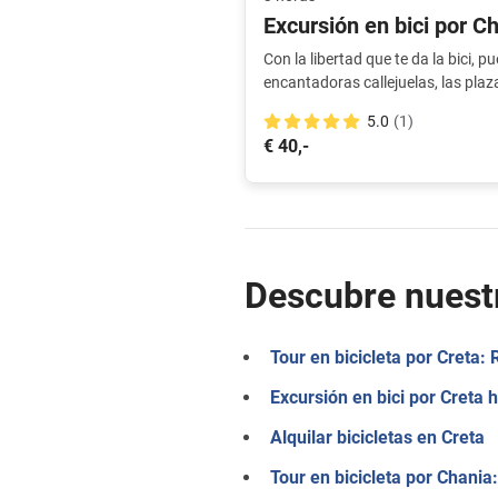
Excursión en bici por Ch
Con la libertad que te da la bici, p
encantadoras callejuelas, las plaz
naturaleza que rodea la ciudad. ¡U
5.0
(1)
€ 40,-
Descubre nuestr
Tour en bicicleta por Creta:
Excursión en bici por Creta 
Alquilar bicicletas en Creta
Tour en bicicleta por Chania