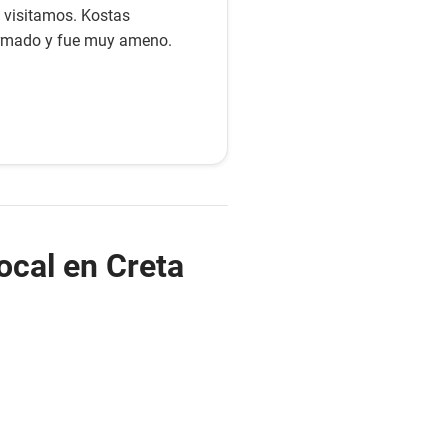
e visitamos. Kostas
ormado y fue muy ameno.
ocal en Creta