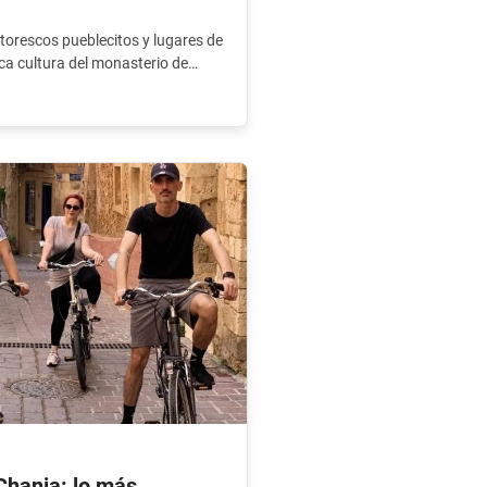
intorescos pueblecitos y lugares de
ica cultura del monasterio de
 Chania: lo más