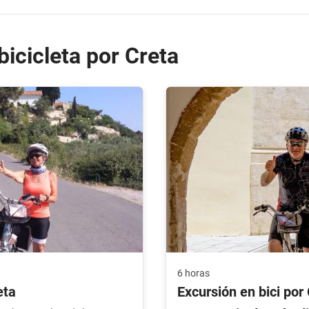
 bicicleta por Creta
6 horas
eta
Excursión en bici por