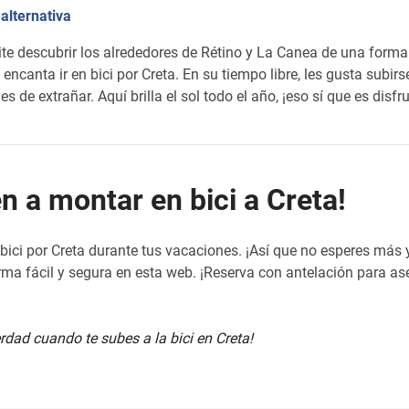
 alternativa
te descubrir los alrededores de Rétino y La Canea de una forma di
encanta ir en bici por Creta. En su tiempo libre, les gusta subirse
s de extrañar. Aquí brilla el sol todo el año, ¡eso sí que es disfru
n a montar en bici a Creta!
bici por Creta durante tus vacaciones. ¡Así que no esperes más y
rma fácil y segura en esta web. ¡Reserva con antelación para a
dad cuando te subes a la bici en Creta!