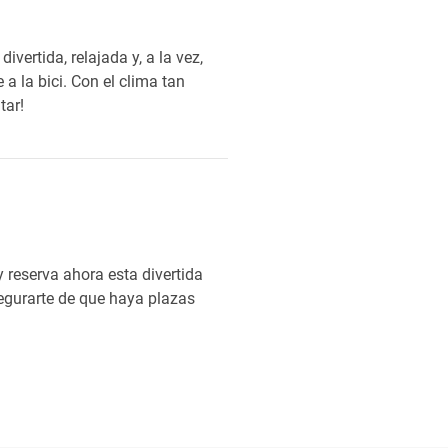
vertida, relajada y, a la vez,
 a la bici. Con el clima tan
tar!
 reserva ahora esta divertida
segurarte de que haya plazas