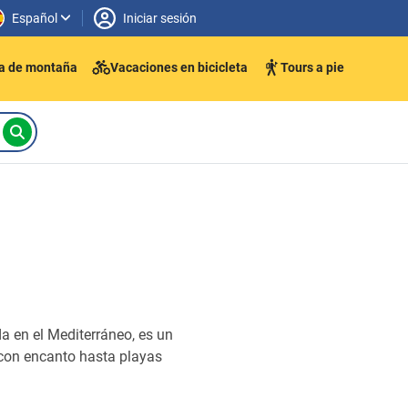
Español
Iniciar sesión
ta de montaña
Vacaciones en bicicleta
Tours a pie
ada en el Mediterráneo, es un
 con encanto hasta playas