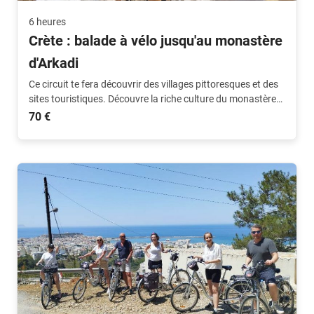
6 heures
Crète : balade à vélo jusqu'au monastère
d'Arkadi
Ce circuit te fera découvrir des villages pittoresques et des
sites touristiques. Découvre la riche culture du monastère
d'Arkadi.
70 €