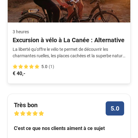
3 heures
Excursion à vélo à La Canée : Alternative
La liberté qu'offre le vélo te permet de découvrir les
charmantes ruelles, les places cachées et la superbe nature
qui entoure la ville. Une expérience unique !
5.0
(1)
€ 40,-
Très bon
5.0
C'est ce que nos clients aiment à ce sujet