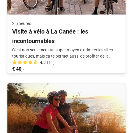
2,5 heures
Visite à vélo à La Canée : les
incontournables
C'est non seulement un super moyen d'admirer les sites
touristiques, mais ça te permet aussi de profiter de la
culture et de l'ambiance locales, tout en restant actif.
4.8
(11)
€ 40,-