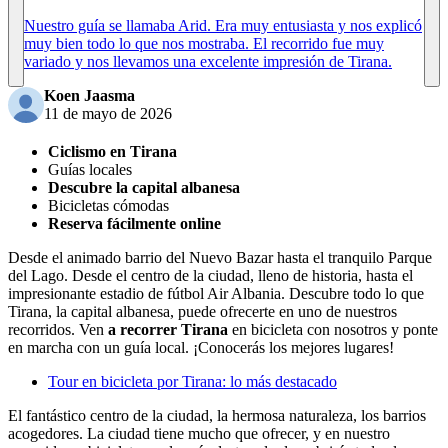
Nuestro guía se llamaba Arid. Era muy entusiasta y nos explicó
muy bien todo lo que nos mostraba. El recorrido fue muy
variado y nos llevamos una excelente impresión de Tirana.
Koen Jaasma
11 de mayo de 2026
Ciclismo en Tirana
Guías locales
Descubre la capital albanesa
Bicicletas cómodas
Reserva fácilmente online
Desde el animado barrio del Nuevo Bazar hasta el tranquilo Parque
del Lago. Desde el centro de la ciudad, lleno de historia, hasta el
impresionante estadio de fútbol Air Albania. Descubre todo lo que
Tirana, la capital albanesa, puede ofrecerte en uno de nuestros
recorridos. Ven
a recorrer Tirana
en bicicleta con nosotros y ponte
en marcha con un guía local. ¡Conocerás los mejores lugares!
Tour en bicicleta por Tirana: lo más destacado
El fantástico centro de la ciudad, la hermosa naturaleza, los barrios
acogedores. La ciudad tiene mucho que ofrecer, y en nuestro