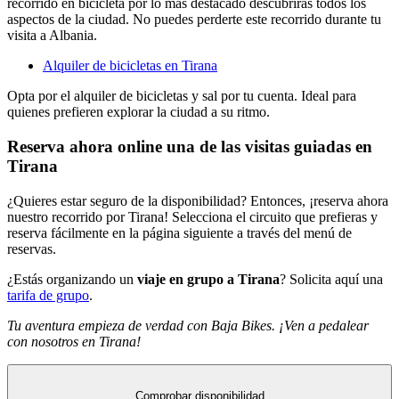
recorrido en bicicleta por lo más destacado descubrirás todos los
aspectos de la ciudad. No puedes perderte este recorrido durante tu
visita a Albania.
Alquiler de bicicletas en Tirana
Opta por el alquiler de bicicletas y sal por tu cuenta. Ideal para
quienes prefieren explorar la ciudad a su ritmo.
Reserva ahora online una de las visitas guiadas en
Tirana
¿Quieres estar seguro de la disponibilidad? Entonces, ¡reserva ahora
nuestro recorrido por Tirana! Selecciona el circuito que prefieras y
reserva fácilmente en la página siguiente a través del menú de
reservas.
¿Estás organizando un
viaje en grupo a Tirana
? Solicita aquí una
tarifa de grupo
.
Tu aventura empieza de verdad con Baja Bikes. ¡Ven a pedalear
con nosotros en Tirana!
Comprobar disponibilidad