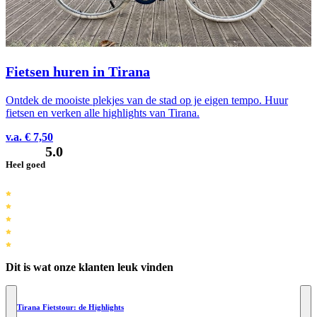
Fietsen huren in Tirana
Ontdek de mooiste plekjes van de stad op je eigen tempo. Huur
fietsen en verken alle highlights van Tirana.
v.a. € 7,50
5.0
Heel goed
Dit is wat onze klanten leuk vinden
Tirana Fietstour: de Highlights