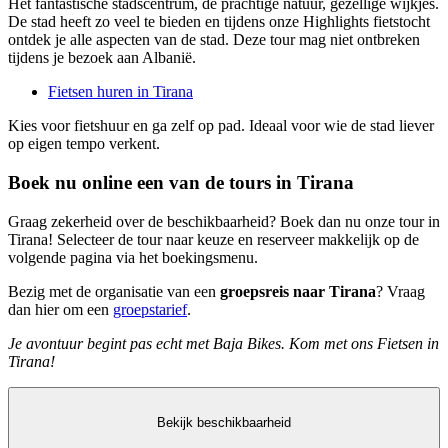
Het fantastische stadscentrum, de prachtige natuur, gezellige wijkjes.
De stad heeft zo veel te bieden en tijdens onze Highlights fietstocht
ontdek je alle aspecten van de stad. Deze tour mag niet ontbreken
tijdens je bezoek aan Albanië.
Fietsen huren in Tirana
Kies voor fietshuur en ga zelf op pad. Ideaal voor wie de stad liever
op eigen tempo verkent.
Boek nu online een van de tours in Tirana
Graag zekerheid over de beschikbaarheid? Boek dan nu onze tour in
Tirana! Selecteer de tour naar keuze en reserveer makkelijk op de
volgende pagina via het boekingsmenu.
Bezig met de organisatie van een
groepsreis naar Tirana
? Vraag
dan hier om een
groepstarief
.
Je avontuur begint pas echt met Baja Bikes. Kom met ons Fietsen in
Tirana!
Bekijk beschikbaarheid