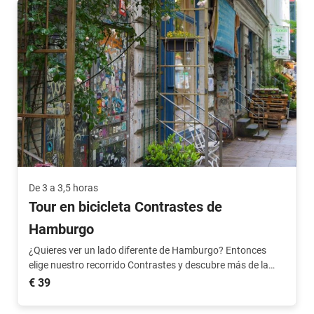
De 3 a 3,5 horas
Tour en bicicleta Contrastes de
Hamburgo
¿Quieres ver un lado diferente de Hamburgo? Entonces
elige nuestro recorrido Contrastes y descubre más de la
ciudad.
€ 39