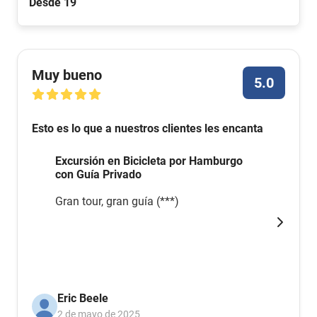
Desde 19
Muy bueno
5.0
Esto es lo que a nuestros clientes les encanta
Excursión en Bicicleta por Hamburgo
con Guía Privado
Gran tour, gran guía (***)
Eric Beele
2 de mayo de 2025