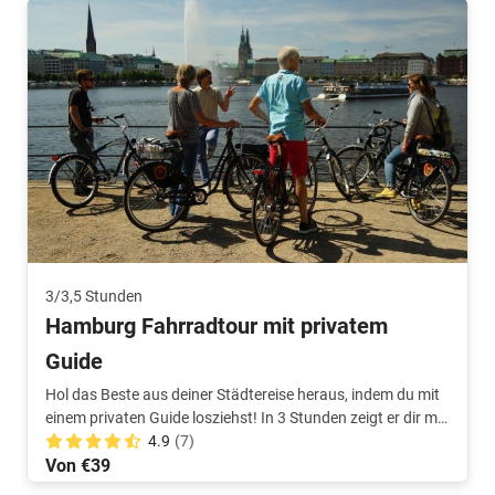
3/3,5 Stunden
Hamburg Fahrradtour mit privatem
Guide
Hol das Beste aus deiner Städtereise heraus, indem du mit
einem privaten Guide losziehst! In 3 Stunden zeigt er dir mit
Freude die Stadt.
4.9
(7)
Von €39