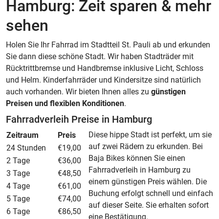
Hamburg: Zeit sparen & mehr
sehen
Holen Sie Ihr Fahrrad im Stadtteil St. Pauli ab und erkunden
Sie dann diese schöne Stadt. Wir haben Stadträder mit
Rücktrittbremse und Handbremse inklusive Licht, Schloss
und Helm. Kinderfahrräder und Kindersitze sind natürlich
auch vorhanden. Wir bieten Ihnen alles zu
günstigen
Preisen und flexiblen Konditionen
.
Fahrradverleih Preise in Hamburg
Diese hippe Stadt ist perfekt, um sie
Zeitraum
Preis
auf zwei Rädern zu erkunden. Bei
24 Stunden
€19,00
Baja Bikes können Sie einen
2 Tage
€36,00
Fahrradverleih in Hamburg zu
3 Tage
€48,50
einem günstigen Preis wählen. Die
4 Tage
€61,00
Buchung erfolgt schnell und einfach
5 Tage
€74,00
auf dieser Seite. Sie erhalten sofort
6 Tage
€86,50
eine Bestätigung.