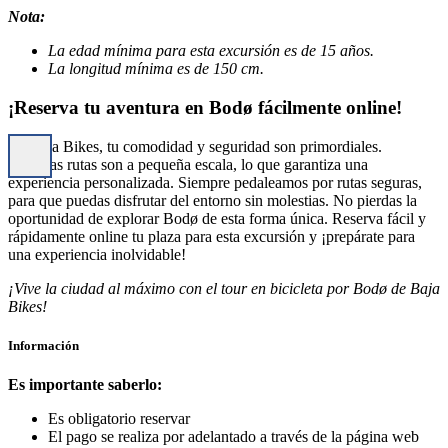
Nota:
La edad mínima para esta excursión es de 15 años.
La longitud mínima es de 150 cm.
¡Reserva tu aventura en Bodø fácilmente online!
En Baja Bikes, tu comodidad y seguridad son primordiales.
Nuestras rutas son a pequeña escala, lo que garantiza una
experiencia personalizada. Siempre pedaleamos por rutas seguras,
para que puedas disfrutar del entorno sin molestias. No pierdas la
oportunidad de explorar Bodø de esta forma única. Reserva fácil y
rápidamente online tu plaza para esta excursión y ¡prepárate para
una experiencia inolvidable!
¡Vive la ciudad al máximo con el tour en bicicleta por Bodø de Baja
Bikes!
Información
Es importante saberlo:
Es obligatorio reservar
El pago se realiza por adelantado a través de la página web