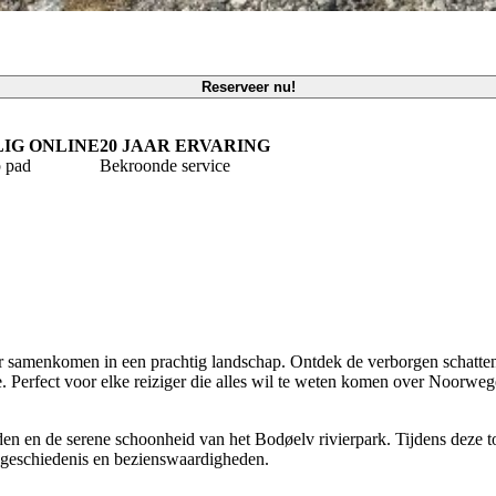
Reserveer nu!
LIG ONLINE
20 JAAR ERVARING
 pad
Bekroonde service
ur samenkomen in een prachtig landschap. Ontdek de verborgen schatten
 Perfect voor elke reiziger die alles wil te weten komen over Noorwege
den en de serene schoonheid van het Bodøelv rivierpark. Tijdens deze t
r, geschiedenis en bezienswaardigheden.