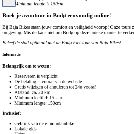
Minimum lengte is 150cm.
Boek je avontuur in Bodø eenvoudig online!
Bij Baja Bikes staan jouw comfort en veiligheid voorop! Onze tours zij
omgeving. Mis de kans niet om Bodø op deze unieke manier te verkenn
Beleef de stad optimaal met de Bodø Fietstour van Baja Bikes!
Informatie
Belangrijk om te weten:
Reserveren is verplicht
De betaling is vooraf via de website
Gratis wijzigen of annuleren tot 24u vooraf
Afstand: ca. 20 km
Minimum leeftijd: 15 jaar
Minimum lengte: 150cm
Inclusief:
Gebruik van de e-mountainbike
Lokale gids