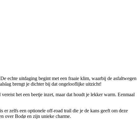
 De echte uitdaging begint met een fraaie klim, waarbij de asfaltwegen
ag brengt je dichter bij dat ongelooflijke uitzicht!
d vereist het een beetje inzet, maar dat houdt je lekker warm. Eenmaal
 er zelfs een optionele off-road trail die je de kans geeft om deze
eren over Bodø en zijn unieke charme.