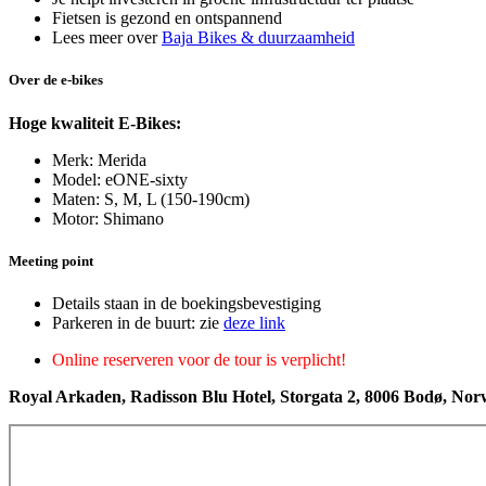
Fietsen is gezond en ontspannend
Lees meer over
Baja Bikes & duurzaamheid
Over de e-bikes
Hoge kwaliteit E-Bikes:
Merk: Merida
Model: eONE-sixty
Maten: S, M, L (150-190cm)
Motor: Shimano
Meeting point
Details staan in de boekingsbevestiging
Parkeren in de buurt: zie
deze link
Online reserveren voor de tour is verplicht!
Royal Arkaden, Radisson Blu Hotel, Storgata 2, 8006 Bodø, No