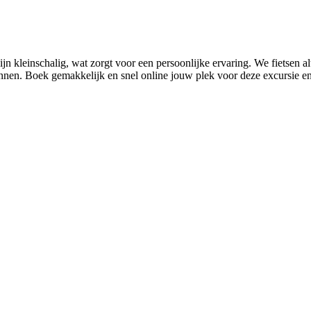
n kleinschalig, wat zorgt voor een persoonlijke ervaring. We fietsen alt
en. Boek gemakkelijk en snel online jouw plek voor deze excursie en 