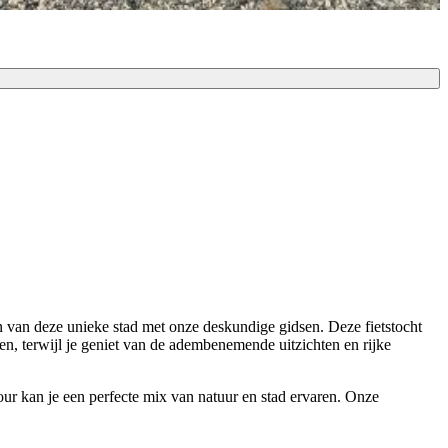
 van deze unieke stad met onze deskundige gidsen. Deze fietstocht
n, terwijl je geniet van de adembenemende uitzichten en rijke
our kan je een perfecte mix van natuur en stad ervaren. Onze