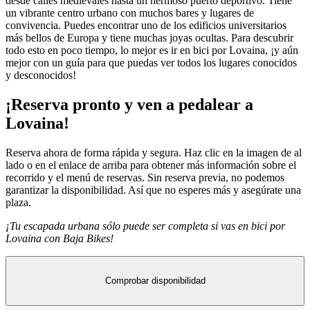
desde calles medievales hasta un hermoso puerto deportivo. Tiene
un vibrante centro urbano con muchos bares y lugares de
convivencia. Puedes encontrar uno de los edificios universitarios
más bellos de Europa y tiene muchas joyas ocultas. Para descubrir
todo esto en poco tiempo, lo mejor es ir en bici por Lovaina, ¡y aún
mejor con un guía para que puedas ver todos los lugares conocidos
y desconocidos!
¡Reserva pronto y ven a pedalear a
Lovaina!
Reserva ahora de forma rápida y segura. Haz clic en la imagen de al
lado o en el enlace de arriba para obtener más información sobre el
recorrido y el menú de reservas. Sin reserva previa, no podemos
garantizar la disponibilidad. Así que no esperes más y asegúrate una
plaza.
¡Tu escapada urbana sólo puede ser completa si vas en bici por
Lovaina con Baja Bikes!
Comprobar disponibilidad