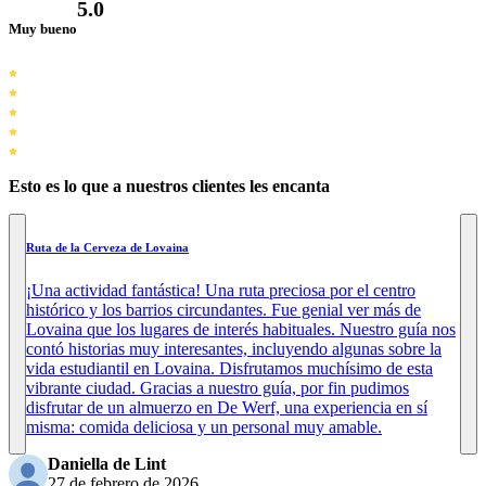
5.0
Muy bueno
Esto es lo que a nuestros clientes les encanta
Ruta de la Cerveza de Lovaina
¡Una actividad fantástica! Una ruta preciosa por el centro
histórico y los barrios circundantes. Fue genial ver más de
Lovaina que los lugares de interés habituales. Nuestro guía nos
contó historias muy interesantes, incluyendo algunas sobre la
vida estudiantil en Lovaina. Disfrutamos muchísimo de esta
vibrante ciudad. Gracias a nuestro guía, por fin pudimos
disfrutar de un almuerzo en De Werf, una experiencia en sí
misma: comida deliciosa y un personal muy amable.
Daniella de Lint
27 de febrero de 2026