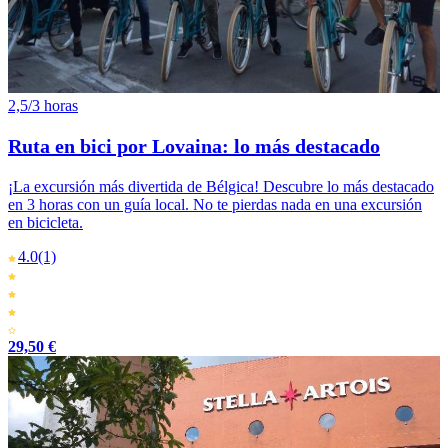
2,5/3 horas
Ruta en bici por Lovaina: lo más destacado
¡La excursión más divertida de Bélgica! Descubre lo más destacado
en 3 horas con un guía local. No te pierdas nada en una excursión
en bicicleta.
4.0
(1)
29,50 €