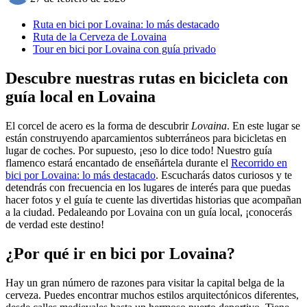
Ruta en bici por Lovaina: lo más destacado
Ruta de la Cerveza de Lovaina
Tour en bici por Lovaina con guía privado
Descubre nuestras rutas en bicicleta con
guía local en Lovaina
El corcel de acero es la forma de descubrir
Lovaina
. En este lugar se
están construyendo aparcamientos subterráneos para bicicletas en
lugar de coches. Por supuesto, ¡eso lo dice todo! Nuestro guía
flamenco estará encantado de enseñártela durante el
Recorrido en
bici por Lovaina: lo más destacado
. Escucharás datos curiosos y te
detendrás con frecuencia en los lugares de interés para que puedas
hacer fotos y el guía te cuente las divertidas historias que acompañan
a la ciudad. Pedaleando por Lovaina con un guía local, ¡conocerás
de verdad este destino!
¿Por qué ir en bici por Lovaina?
Hay un gran número de razones para visitar la capital belga de la
cerveza. Puedes encontrar muchos estilos arquitectónicos diferentes,