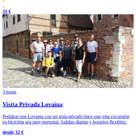
31 €
3 horas
Visita Privada Lovaina
Pedalear por Lovaina con un guía privado hace que esta excursión
en bicicleta sea muy personal. Salidas diarias y horarios flexibles.
desde 32 €