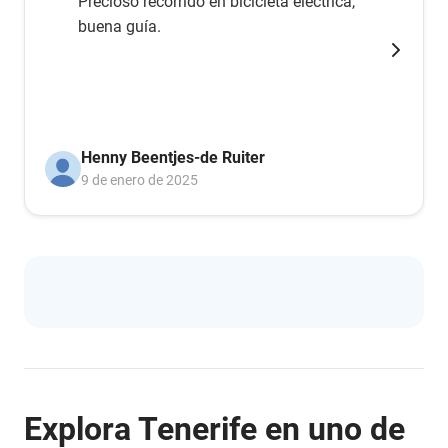
Precioso recorrido en bicicleta eléctrica,
buena guía.
Henny Beentjes-de Ruiter
9 de enero de 2025
Explora Tenerife en uno de